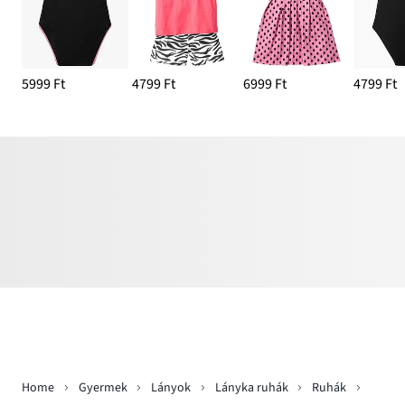
5999 Ft
4799 Ft
6999 Ft
4799 Ft
Home
Gyermek
Lányok
Lányka ruhák
Ruhák