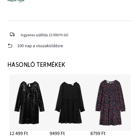
Ingyenes szállítás 15 999 Ft-tól
100 nap a visszaküldésre
HASONLÓ TERMÉKEK
12 499 Ft
9499 Ft
8799 Ft