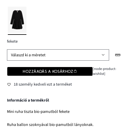
fekete
Válaszd ki a méretet
[node-product-
HOZZÁADÁS A KOSÁRHOZ
wishlist]
18 személy kedveli ezt a terméket
Információ a termékről
Mini ruha tiszta bio-pamutból fekete
Ruha ballon szoknyával bio-pamutból lányoknak.