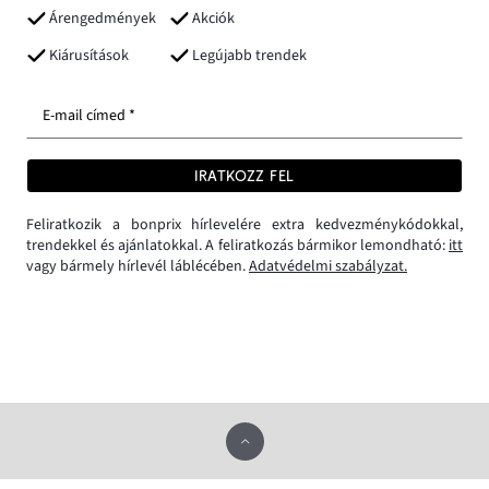
Árengedmények
Akciók
Kiárusítások
Legújabb trendek
E-mail címed *
IRATKOZZ FEL
Feliratkozik a bonprix hírlevelére extra kedvezménykódokkal,
trendekkel és ajánlatokkal. A feliratkozás bármikor lemondható:
itt
vagy bármely hírlevél láblécében.
Adatvédelmi szabályzat.