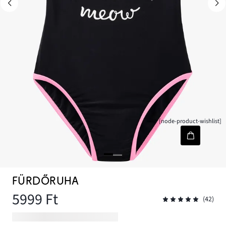
[node-product-wishlist]
FÜRDŐRUHA
5999 Ft
(42)