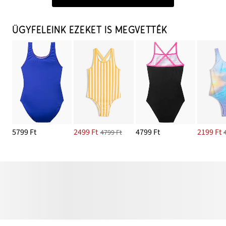
ÜGYFELEINK EZEKET IS MEGVETTÉK
5799 Ft
2499 Ft
4799 Ft
2199 Ft
4799 Ft