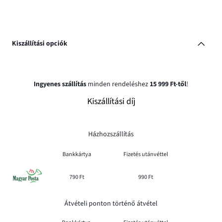
Kiszállítási opciók
Ingyenes szállítás
minden rendeléshez
15 999 Ft-től
!
Kiszállítási díj
Házhozszállítás
Bankkártya
Fizetés utánvéttel
790 Ft
990 Ft
Átvételi ponton történő átvétel