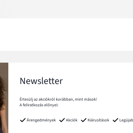
Newsletter
Értesülj az akciókról korábban, mint mások!
A feliratkozás előnyei:
Árengedmények
Akciók
Kiárusítások
Legúja