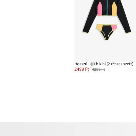
Hosszú ujjú bikini (2-részes szett)
2499 Ft
4299 Ft