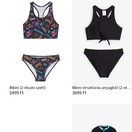
Bikini (2-részes szett)
Bikini struktúrás anyagból (2-részes szett)
5499 Ft
3699 Ft