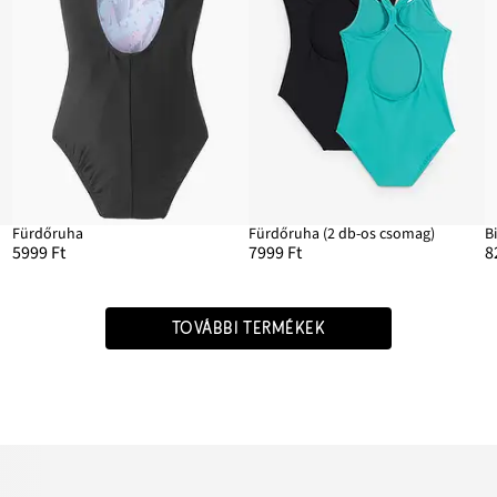
Fürdőruha
Fürdőruha (2 db-os csomag)
B
5999 Ft
7999 Ft
8
TOVÁBBI TERMÉKEK