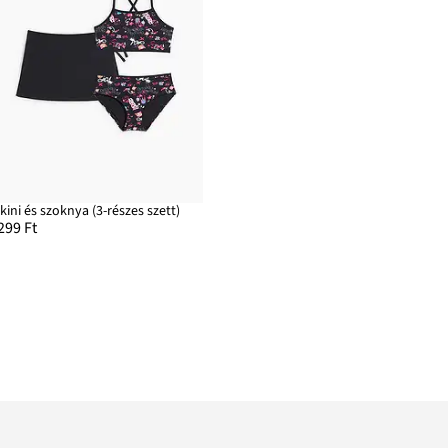
ikini és szoknya (3-részes szett)
299 Ft