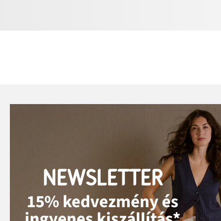
NEWSLETTER
15% kedvezmény és
ingyenes kiszállítás*