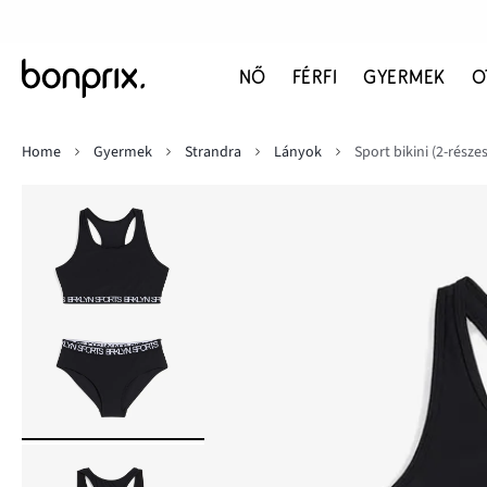
NŐ
FÉRFI
GYERMEK
O
Home
Gyermek
Strandra
Lányok
Sport bikini (2-részes