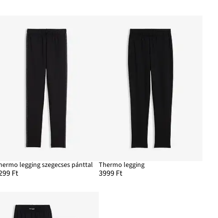
hermo legging szegecses pánttal
Thermo legging
299 Ft
3999 Ft