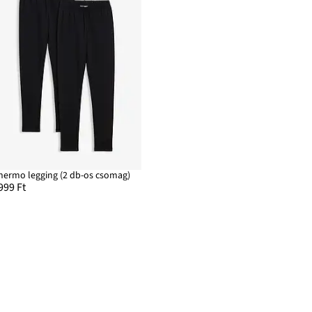
hermo legging (2 db-os csomag)
999 Ft