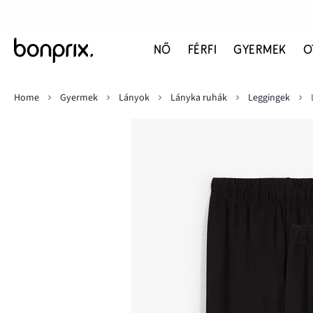
NŐ
FÉRFI
GYERMEK
O
Home
Gyermek
Lányok
Lányka ruhák
Leggingek