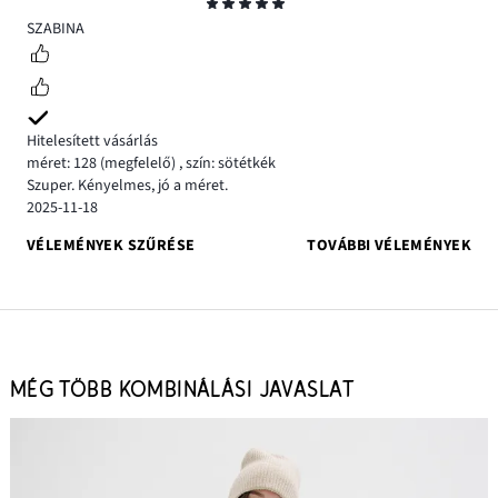
Osztályzat
5
SZABINA
Hitelesített vásárlás
méret: 128
(megfelelő)
,
szín: sötétkék
Szuper. Kényelmes, jó a méret.
2025-11-18
VÉLEMÉNYEK SZŰRÉSE
TOVÁBBI VÉLEMÉNYEK
MÉG TÖBB KOMBINÁLÁSI JAVASLAT