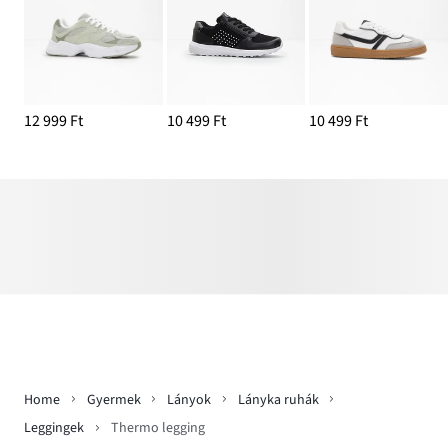
12 999 Ft
10 499 Ft
10 499 Ft
Home
Gyermek
Lányok
Lányka ruhák
Leggingek
Thermo legging