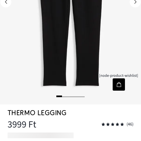
[node-product-wishlist]
THERMO LEGGING
3999 Ft
(46)