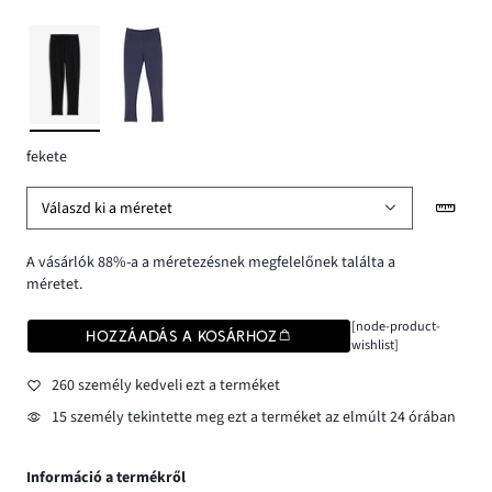
fekete
Válaszd ki a méretet
A vásárlók 88%-a a méretezésnek megfelelőnek találta a
méretet.
[node-product-
HOZZÁADÁS A KOSÁRHOZ
wishlist]
260 személy kedveli ezt a terméket
15 személy tekintette meg ezt a terméket az elmúlt 24 órában
Információ a termékről