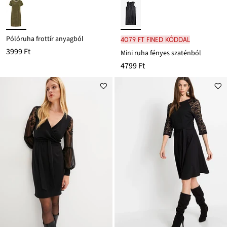
Pólóruha frottír anyagból
4079 Ft FINED kóddal
3999 Ft
Mini ruha fényes szaténból
4799 Ft