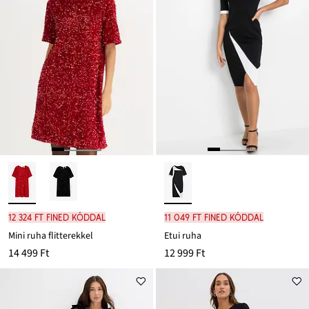
12 324 Ft FINED kóddal
11 049 Ft FINED kóddal
Mini ruha flitterekkel
Etui ruha
14 499 Ft
12 999 Ft