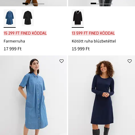
15 299 Ft FINED kóddal
13 599 Ft FINED kóddal
Farmerruha
Kötött ruha blúzbetéttel
17 999 Ft
15 999 Ft