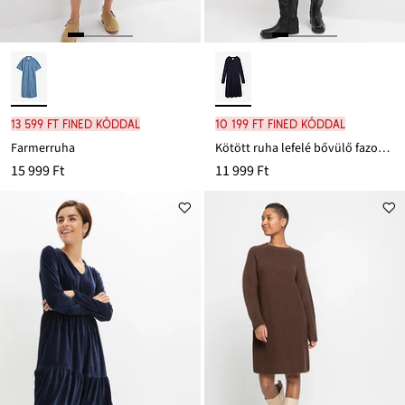
13 599 Ft FINED kóddal
10 199 Ft FINED kóddal
Farmerruha
Kötött ruha lefelé bővülő fazonban
15 999 Ft
11 999 Ft