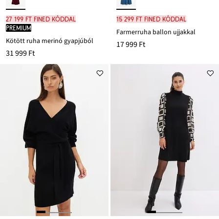
27 199 Ft FINED kóddal
15 299 Ft FINED kóddal
PREMIUM
Farmerruha ballon ujjakkal
Kötött ruha merinó gyapjúból
17 999 Ft
31 999 Ft