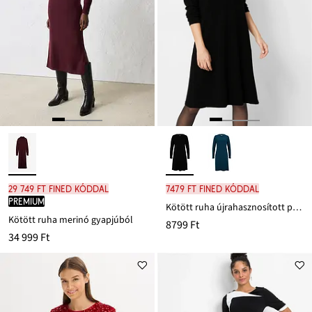
29 749 Ft FINED kóddal
7479 Ft FINED kóddal
PREMIUM
Kötött ruha újrahasznosított pamuttal
Kötött ruha merinó gyapjúból
8799 Ft
34 999 Ft