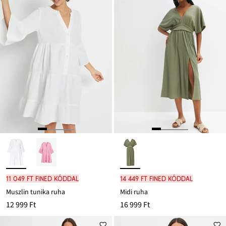
11 049 Ft FINED kóddal
14 449 Ft FINED kóddal
Muszlin tunika ruha
Midi ruha
12 999 Ft
16 999 Ft