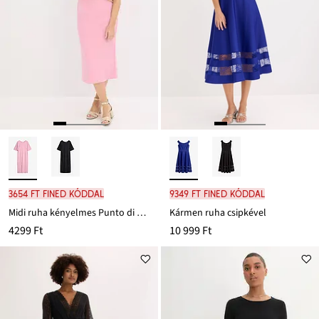
3654 Ft FINED kóddal
9349 Ft FINED kóddal
Midi ruha kényelmes Punto di Roma anyagból
Kármen ruha csipkével
4299 Ft
10 999 Ft