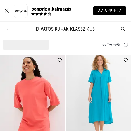
bonprix alkalmazás
AZ APPHOZ
DIVATOS RUHÁK KLASSZIKUS
Te
ker
66 Termék