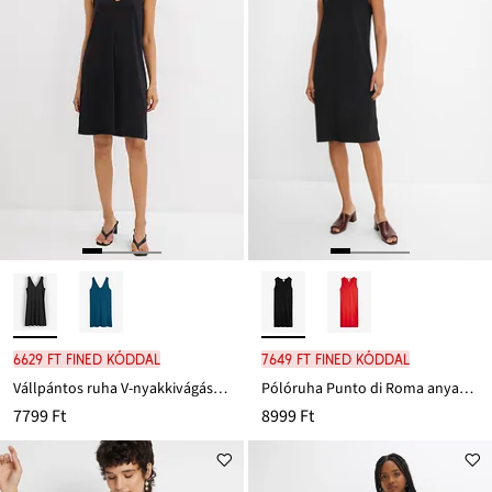
6629 Ft FINED kóddal
7649 Ft FINED kóddal
Vállpántos ruha V-nyakkivágással
Pólóruha Punto di Roma anyagból
7799 Ft
8999 Ft