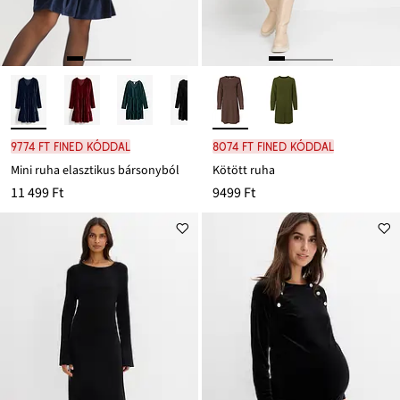
9774 Ft FINED kóddal
8074 Ft FINED kóddal
Mini ruha elasztikus bársonyból
Kötött ruha
11 499 Ft
9499 Ft