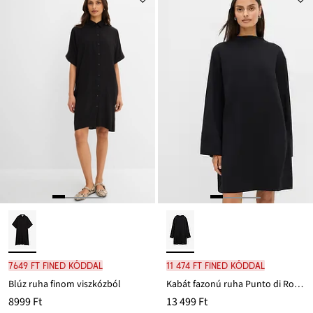
7649 Ft FINED kóddal
11 474 Ft FINED kóddal
Blúz ruha finom viszkózból
Kabát fazonú ruha Punto di Roma anyagból
8999 Ft
13 499 Ft