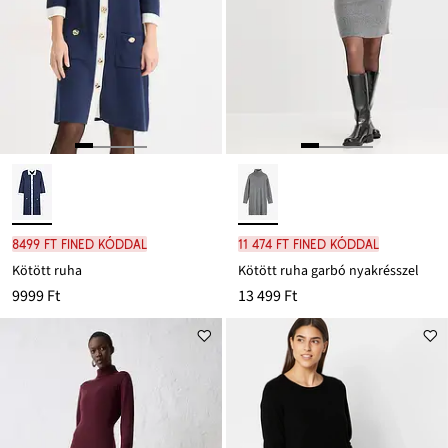
8499 Ft FINED kóddal
11 474 Ft FINED kóddal
Kötött ruha
Kötött ruha garbó nyakrésszel
9999 Ft
13 499 Ft