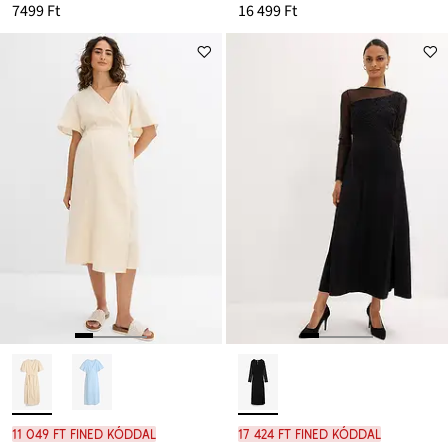
7499 Ft
16 499 Ft
11 049 Ft FINED kóddal
17 424 Ft FINED kóddal