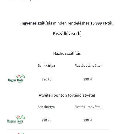
Ingyenes szállítás
minden rendeléshez
15 999 Ft-től
!
Kiszállítási díj
Házhozszállítás
Bankkártya
Fizetés utánvéttel
790 Ft
990 Ft
Átvételi ponton történő átvétel
Bankkártya
Fizetés utánvéttel
790 Ft
990 Ft