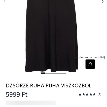
[node-product-wishlist]
DZSÖRZÉ RUHA PUHA VISZKÓZBÓL
5999 Ft
(4)