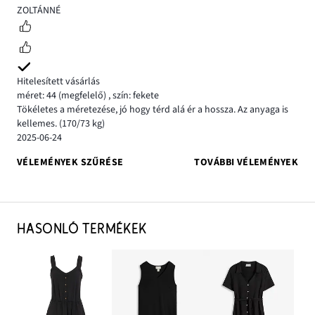
5
ZOLTÁNNÉ
Hitelesített vásárlás
méret: 44
(megfelelő)
,
szín: fekete
Tökéletes a méretezése, jó hogy térd alá ér a hossza. Az anyaga is
kellemes. (170/73 kg)
2025-06-24
VÉLEMÉNYEK SZŰRÉSE
TOVÁBBI VÉLEMÉNYEK
HASONLÓ TERMÉKEK