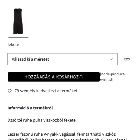
fekete
Válaszd ki a méretet
[node-product-
HOZZÁADÁS A KOSÁRHOZ
wishlist]
79 személy kedveli ezt a terméket
Információ a termékről
Dzsörzé ruha puha viszkózból fekete
Lezser fazonú ruha V-nyakkivágással, fenntartható viszkóz