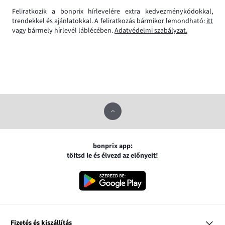
Feliratkozik a bonprix hírlevelére extra kedvezménykódokkal,
trendekkel és ajánlatokkal. A feliratkozás bármikor lemondható:
itt
vagy bármely hírlevél láblécében.
Adatvédelmi szabályzat.
bonprix app:
töltsd le és élvezd az előnyeit!
Fizetés és kiszállítás