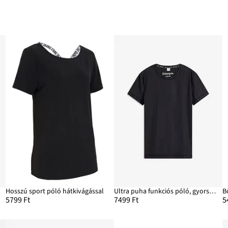
Hosszú sport póló hátkivágással
Ultra puha funkciós póló, gyorsan szárad
5799 Ft
7499 Ft
5