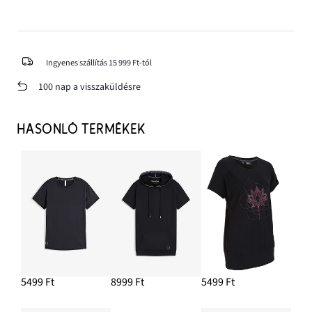
Ingyenes szállítás 15 999 Ft-tól
100 nap a visszaküldésre
HASONLÓ TERMÉKEK
5499 Ft
8999 Ft
5499 Ft