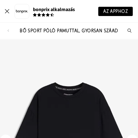
bonprix alkalmazás
AZ APPHOZ
BŐ SPORT PÓLÓ PAMUTTAL, GYORSAN SZÁAD
Te
ker