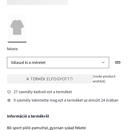
fekete
Válaszd ki a méretet
[node-product-
A TERMÉK ELFOGYOTT
wishlist]
27 személy kedveli ezt a terméket
9 személy tekintette meg ezt a terméket az elmúlt 24 órában
Információ a termékről
Bő sport póló pamuttal, gyorsan száad fekete