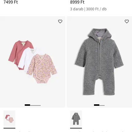
7499 Ft
8999 Ft
3 darab | 3000 Ft / db