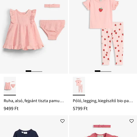
Ruha, alsó, fejpánt tiszta pamutból (3-részes szett)
Póló, legging, kiegészítő bio-pamutból (3-részes szett)
9499 Ft
5799 Ft