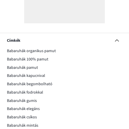
Címkék
Babaruhák organikus pamut
Babaruhák 100% pamut
Babaruhák pamut
Babaruhák kapucnival
Babaruhák begombolható
Babaruhák fodrokkal
Babaruhák gumis
Babaruhák elegáns
Babaruhák csíkos
Babaruhák mintás