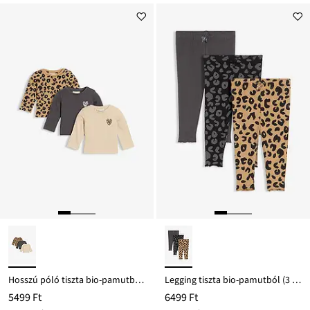
Hosszú póló tiszta bio-pamutból (3 db-os csomag)
Legging tiszta bio-pamutból (3 db-os csomag)
5499 Ft
6499 Ft