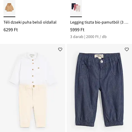
Téli dzseki puha belső oldallal
Legging tiszta bio-pamutból (3 db-os csomag)
6299 Ft
5999 Ft
3 darab | 2000 Ft / db