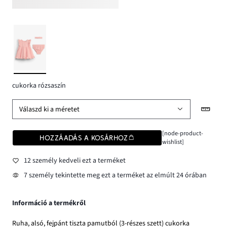
cukorka rózsaszín
Válaszd ki a méretet
[node-product-
HOZZÁADÁS A KOSÁRHOZ
wishlist]
12 személy kedveli ezt a terméket
7 személy tekintette meg ezt a terméket az elmúlt 24 órában
Információ a termékről
Ruha, alsó, fejpánt tiszta pamutból (3-részes szett) cukorka