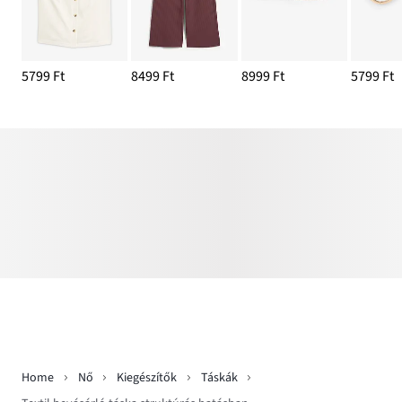
5799 Ft
8499 Ft
8999 Ft
5799 Ft
Home
Nő
Kiegészítők
Táskák