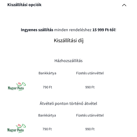
Kiszállítási opciók
Ingyenes szállítás
minden rendeléshez
15 999 Ft-től
!
Kiszállítási díj
Házhozszállítás
Bankkártya
Fizetés utánvéttel
790 Ft
990 Ft
Átvételi ponton történő átvétel
Bankkártya
Fizetés utánvéttel
790 Ft
990 Ft