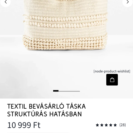
[node-product-wishlist]
TEXTIL BEVÁSÁRLÓ TÁSKA
STRUKTÚRÁS HATÁSBAN
10 999 Ft
(28)