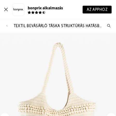
bonprix alkalmazás
AZ APPHOZ
TEXTIL BEVÁSÁRLÓ TÁSKA STRUKTÚRÁS HATÁSBAN
Te
ker