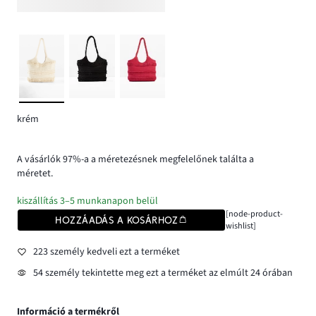
krém
A vásárlók 97%-a a méretezésnek megfelelőnek találta a
méretet.
kiszállítás 3–5 munkanapon belül
[node-product-
HOZZÁADÁS A KOSÁRHOZ
wishlist]
223 személy kedveli ezt a terméket
54 személy tekintette meg ezt a terméket az elmúlt 24 órában
Információ a termékről