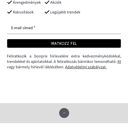
Árengedmények
Akciók
Kiárusítások
Legújabb trendek
E-mail címed *
IRATKOZZ FEL
Feliratkozik a bonprix hírlevelére extra kedvezménykódokkal,
trendekkel és ajánlatokkal. A feliratkozás bármikor lemondható:
itt
vagy bármely hírlevél láblécében.
Adatvédelmi szabályzat.