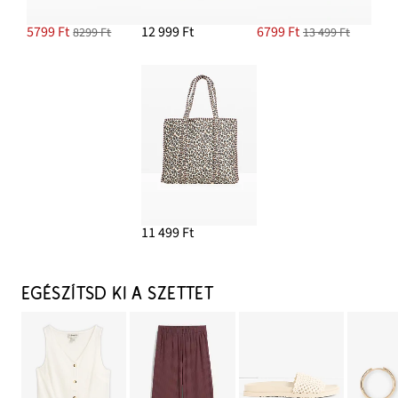
5799 Ft
12 999 Ft
6799 Ft
8299 Ft
13 499 Ft
11 499 Ft
EGÉSZÍTSD KI A SZETTET