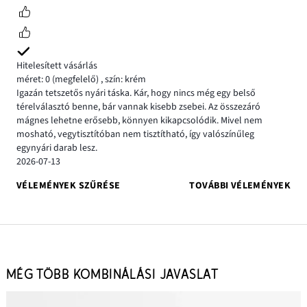
Hitelesített vásárlás
méret: 0
(megfelelő)
,
szín: krém
Igazán tetszetős nyári táska. Kár, hogy nincs még egy belső
térelválasztó benne, bár vannak kisebb zsebei. Az összezáró
mágnes lehetne erősebb, könnyen kikapcsolódik. Mivel nem
mosható, vegytisztítóban nem tisztítható, így valószínűleg
egynyári darab lesz.
2026-07-13
VÉLEMÉNYEK SZŰRÉSE
TOVÁBBI VÉLEMÉNYEK
MÉG TÖBB KOMBINÁLÁSI JAVASLAT