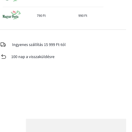
790 Ft
990 Ft
Ingyenes szállítás 15 999 Ft-tól
100 nap a visszaküldésre