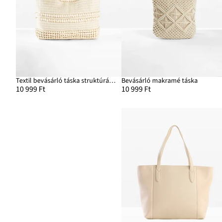
Textil bevásárló táska struktúrás hatásban
Bevásárló makramé táska
10 999 Ft
10 999 Ft