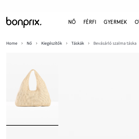
NŐ
FÉRFI
GYERMEK
O
Home
Nő
Kiegészítők
Táskák
Bevásárló szalma táska