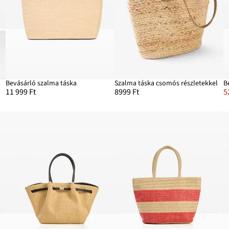
Bevásárló szalma táska
Szalma táska csomós részletekkel
11 999 Ft
8999 Ft
5