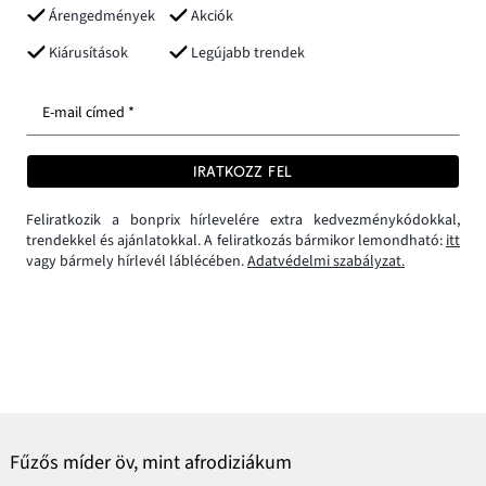
Árengedmények
Akciók
Kiárusítások
Legújabb trendek
E-mail címed *
IRATKOZZ FEL
Feliratkozik a bonprix hírlevelére extra kedvezménykódokkal,
trendekkel és ajánlatokkal. A feliratkozás bármikor lemondható:
itt
vagy bármely hírlevél láblécében.
Adatvédelmi szabályzat.
Fűzős míder öv, mint afrodiziákum