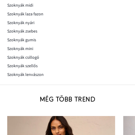
Szoknyák midi
Szoknyák laza fazon
Szoknyák nyári
Szoknyák zsebes
Szoknyák gumis
Szoknyák mini
Szoknyák csillogó
Szoknyák szellős
Szoknyák lenvászon
MÉG TÖBB TREND