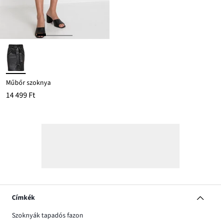
Műbőr szoknya
14 499 Ft
Címkék
Szoknyák tapadós fazon