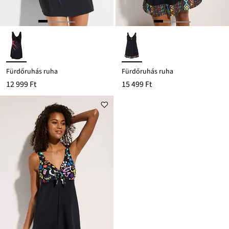
Fürdőruhás ruha
Fürdőruhás ruha
12 999 Ft
15 499 Ft