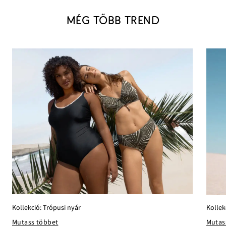
MÉG TÖBB TREND
Kollekció: Trópusi nyár
Kollek
Mutass többet
Mutas