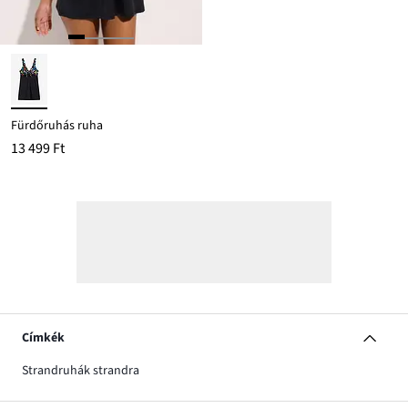
Fürdőruhás ruha
13 499 Ft
Címkék
Strandruhák strandra