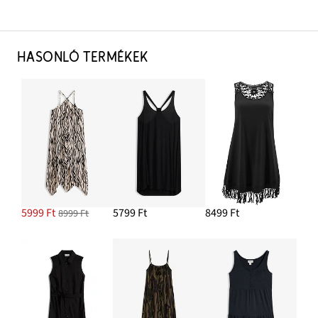
HASONLÓ TERMÉKEK
5999 Ft
5799 Ft
8499 Ft
8999 Ft