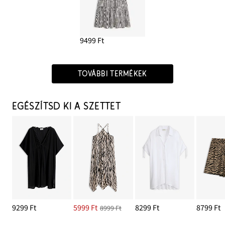
9499 Ft
TOVÁBBI TERMÉKEK
EGÉSZÍTSD KI A SZETTET
9299 Ft
5999 Ft
8299 Ft
8799 Ft
8999 Ft