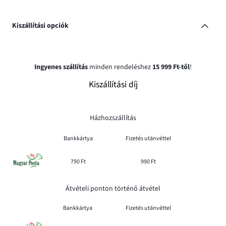
Kiszállítási opciók
Ingyenes szállítás
minden rendeléshez
15 999 Ft-től
!
Kiszállítási díj
Házhozszállítás
Bankkártya
Fizetés utánvéttel
790 Ft
990 Ft
Átvételi ponton történő átvétel
Bankkártya
Fizetés utánvéttel