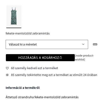
fekete-mentolzöld zebramintás
Válaszd ki a méretet
[node-product-
HOZZÁADÁS A KOSÁRHOZ
wishlist]
60 személy kedveli ezt a terméket
85 személy tekintette meg ezt a terméket az elmúlt 24 órában
Információ a termékről
Áttetsző strandruha fekete-mentolzöld zebramintás