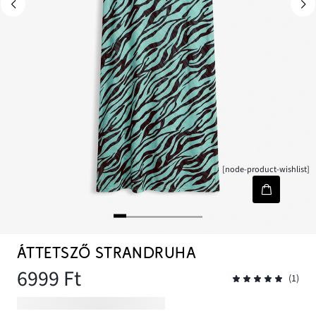
[node-product-wishlist]
ÁTTETSZŐ STRANDRUHA
6999 Ft
(1)