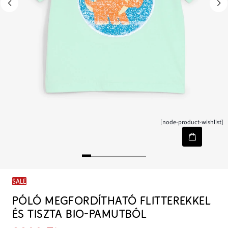
[node-product-wishlist]
SALE
PÓLÓ MEGFORDÍTHATÓ FLITTEREKKEL
ÉS TISZTA BIO-PAMUTBÓL