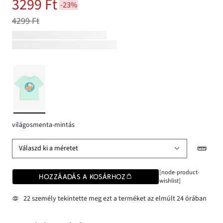
3299 Ft
-23%
4299 Ft
világosmenta-mintás
Válaszd ki a méretet
[node-product-
HOZZÁADÁS A KOSÁRHOZ
wishlist]
22 személy tekintette meg ezt a terméket az elmúlt 24 órában