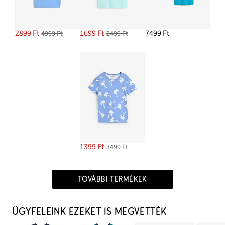
2899 Ft
1699 Ft
7499 Ft
4999 Ft
2499 Ft
1399 Ft
3499 Ft
TOVÁBBI TERMÉKEK
ÜGYFELEINK EZEKET IS MEGVETTÉK