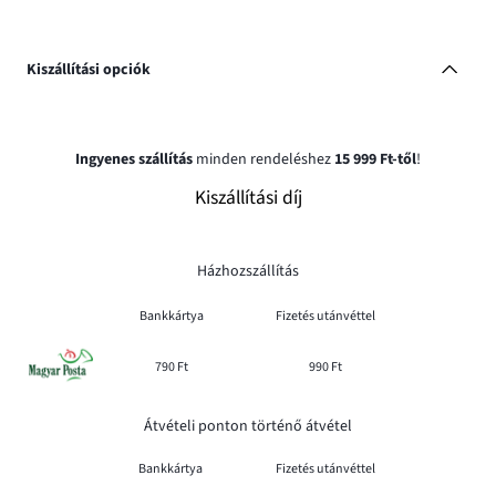
Kiszállítási opciók
Ingyenes szállítás
minden rendeléshez
15 999 Ft-től
!
Kiszállítási díj
Házhozszállítás
Bankkártya
Fizetés utánvéttel
790 Ft
990 Ft
Átvételi ponton történő átvétel
Bankkártya
Fizetés utánvéttel