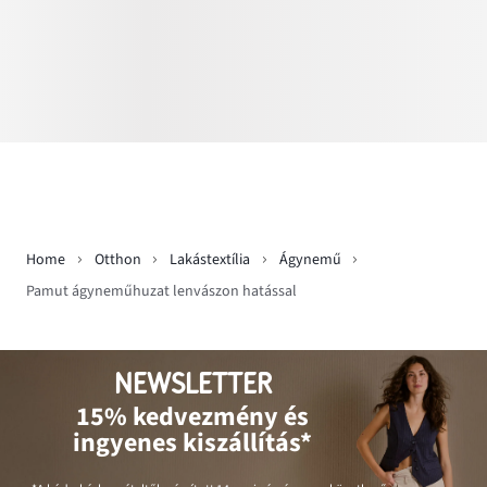
Home
Otthon
Lakástextília
Ágynemű
Pamut ágyneműhuzat lenvászon hatással
NEWSLETTER
15% kedvezmény és
ingyenes kiszállítás*