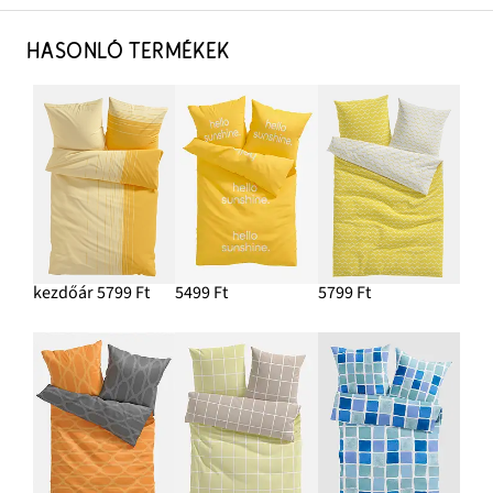
HASONLÓ TERMÉKEK
kezdőár 5799 Ft
5499 Ft
5799 Ft