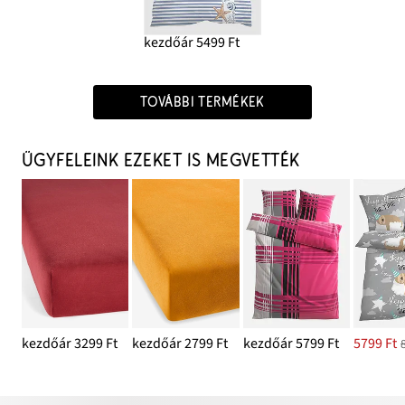
kezdőár 5499 Ft
TOVÁBBI TERMÉKEK
ÜGYFELEINK EZEKET IS MEGVETTÉK
kezdőár 3299 Ft
kezdőár 2799 Ft
kezdőár 5799 Ft
5799 Ft