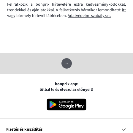
Feliratkozik a bonprix hírlevelére extra kedvezménykódokkal,
trendekkel és ajánlatokkal. A feliratkozás bármikor lemondható:
itt
vagy bármely hírlevél láblécében.
Adatvédelmi szabályzat.
bonprix app:
töltsd le és élvezd az előnyeit!
Fizetés és kiszállítás