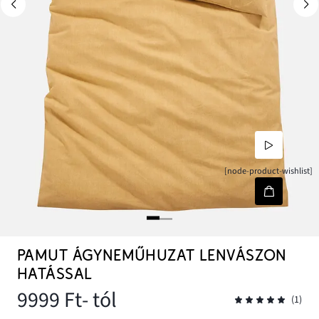
[node-product-wishlist]
PAMUT ÁGYNEMŰHUZAT LENVÁSZON
HATÁSSAL
9999 Ft
- tól
(1)