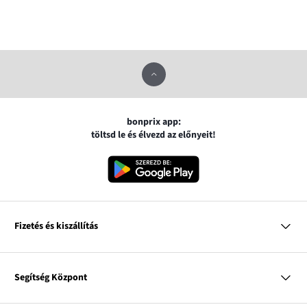
bonprix app:
töltsd le és élvezd az előnyeit!
Fizetés és kiszállítás
MasterCard
VISA
Segítség Központ
Google pay