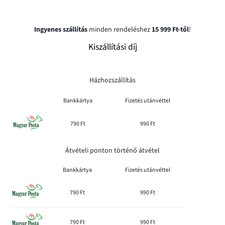
Ingyenes szállítás
minden rendeléshez
15 999 Ft-től
!
Kiszállítási díj
Házhozszállítás
Bankkártya
Fizetés utánvéttel
790 Ft
990 Ft
Átvételi ponton történő átvétel
Bankkártya
Fizetés utánvéttel
790 Ft
990 Ft
790 Ft
990 Ft