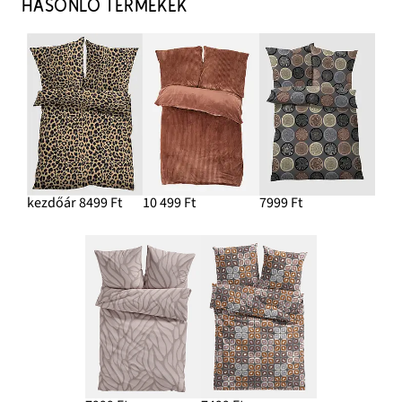
HASONLÓ TERMÉKEK
kezdőár 8499 Ft
10 499 Ft
7999 Ft