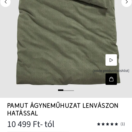
[node-product-wishlist]
PAMUT ÁGYNEMŰHUZAT LENVÁSZON
HATÁSSAL
10 499 Ft
- tól
(1)