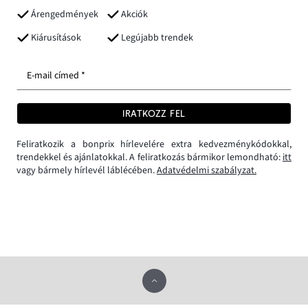
Árengedmények
Akciók
Kiárusítások
Legújabb trendek
E-mail címed *
IRATKOZZ FEL
Feliratkozik a bonprix hírlevelére extra kedvezménykódokkal,
trendekkel és ajánlatokkal. A feliratkozás bármikor lemondható:
itt
vagy bármely hírlevél láblécében.
Adatvédelmi szabályzat.