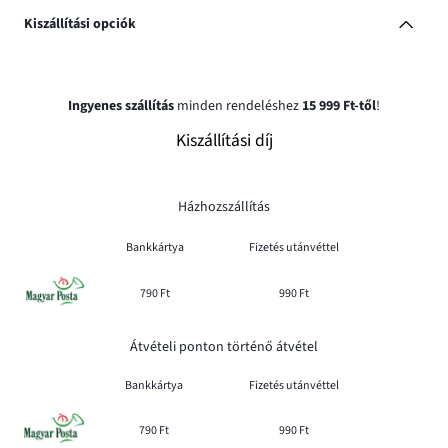
Kiszállítási opciók
Ingyenes szállítás
minden rendeléshez
15 999 Ft-től
!
Kiszállítási díj
Házhozszállítás
Bankkártya
Fizetés utánvéttel
790 Ft
990 Ft
Átvételi ponton történő átvétel
Bankkártya
Fizetés utánvéttel
790 Ft
990 Ft