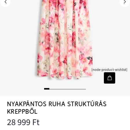
[node-product-wishlist]
NYAKPÁNTOS RUHA STRUKTÚRÁS
KREPPBŐL
28 999 Ft