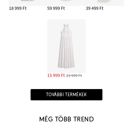
18 999 Ft
59 999 Ft
39 499 Ft
15 999 Ft
23 999 Ft
TOVÁBBI TERMÉKEK
MÉG TÖBB TREND