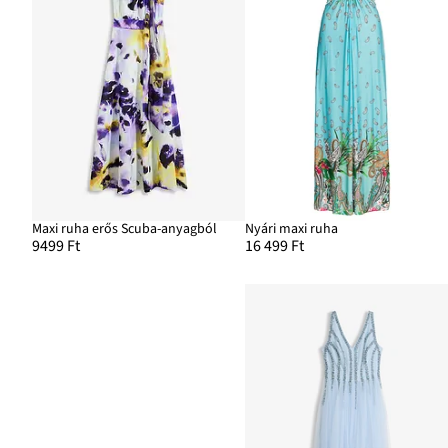
Maxi ruha erős Scuba-anyagból
Nyári maxi ruha
9499 Ft
16 499 Ft