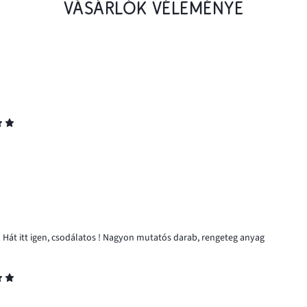
VÁSÁRLÓK VÉLEMÉNYE
! Hát itt igen, csodálatos ! Nagyon mutatós darab, rengeteg anyag