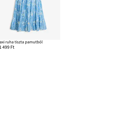
axi ruha tiszta pamutból
1 499 Ft