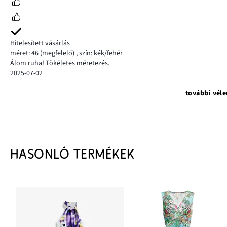
Hitelesített vásárlás
méret: 46
(megfelelő)
,
szín: kék/fehér
Álom ruha! Tökéletes méretezés.
2025-07-02
további vél
HASONLÓ TERMÉKEK