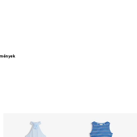
emények