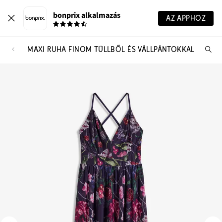
bonprix alkalmazás
AZ APPHOZ
MAXI RUHA FINOM TÜLLBŐL ÉS VÁLLPÁNTOKKAL
Te
ker