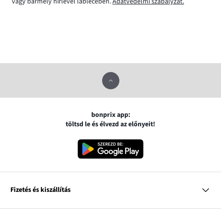
vagy bármely hírlevél láblécében.
Adatvédelmi szabályzat.
bonprix app:
töltsd le és élvezd az előnyeit!
Fizetés és kiszállítás
MasterCard