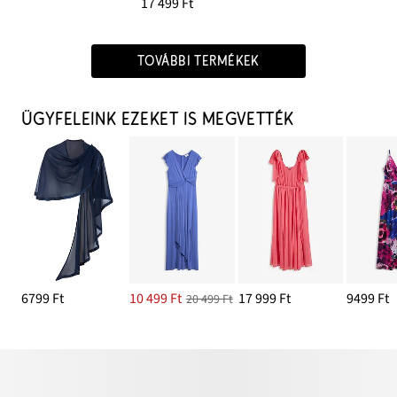
17 499 Ft
TOVÁBBI TERMÉKEK
ÜGYFELEINK EZEKET IS MEGVETTÉK
6799 Ft
10 499 Ft
17 999 Ft
9499 Ft
20 499 Ft