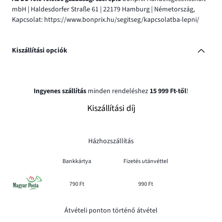
mbH | Haldesdorfer Straße 61 | 22179 Hamburg | Németország,
Kapcsolat: https://www.bonprix.hu/segitseg/kapcsolatba-lepni/
Kiszállítási opciók
Ingyenes szállítás
minden rendeléshez
15 999 Ft-től
!
Kiszállítási díj
Házhozszállítás
Bankkártya
Fizetés utánvéttel
790 Ft
990 Ft
Átvételi ponton történő átvétel