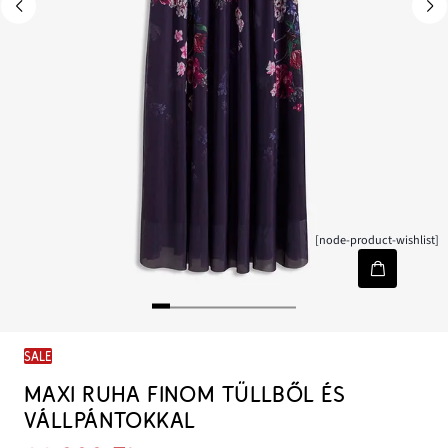
[node-product-wishlist]
SALE
MAXI RUHA FINOM TÜLLBŐL ÉS
VÁLLPÁNTOKKAL