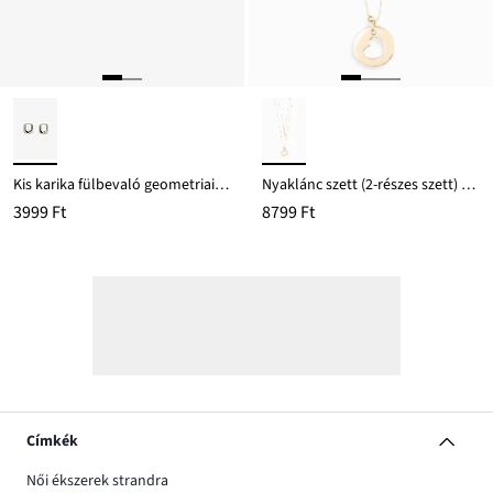
Kis karika fülbevaló geometriai formában
Nyaklánc szett (2-részes szett) szív medállal
3999 Ft
8799 Ft
Címkék
Női ékszerek strandra