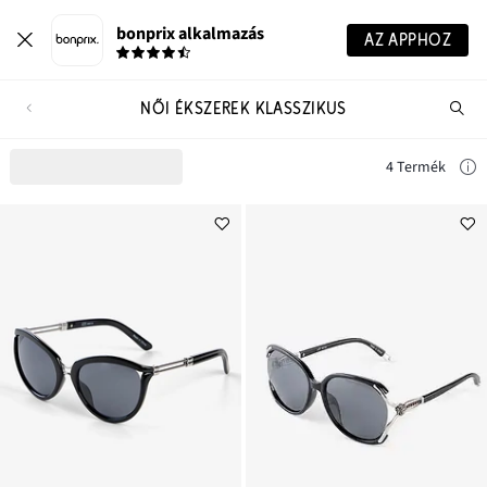
bonprix alkalmazás
AZ APPHOZ
NŐI ÉKSZEREK KLASSZIKUS
Te
ker
4 Termék