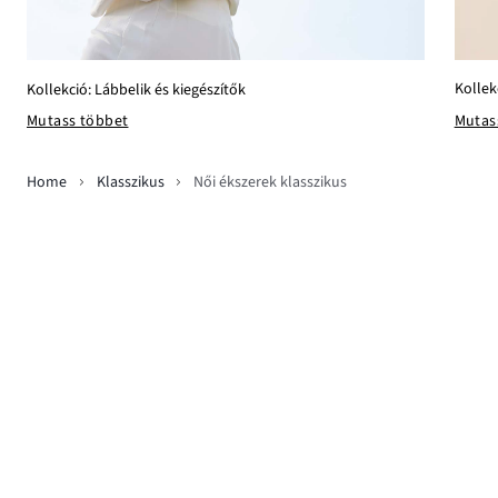
Kollek
Kollekció: Lábbelik és kiegészítők
Mutas
Mutass többet
Home
Klasszikus
Női ékszerek klasszikus