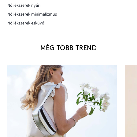
Női ékszerek nyári
Női ékszerek minimalizmus
Női ékszerek esküvői
MÉG TÖBB TREND