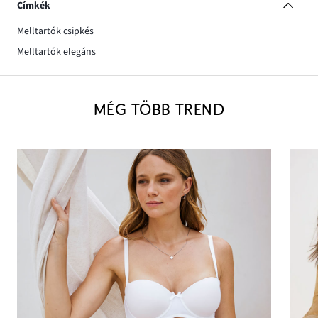
Címkék
Melltartók csipkés
Melltartók elegáns
MÉG TÖBB TREND