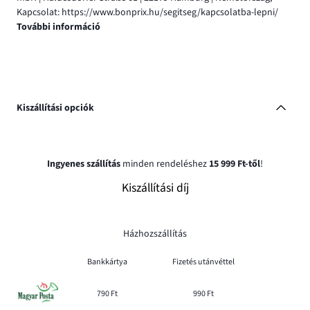
Kapcsolat: https://www.bonprix.hu/segitseg/kapcsolatba-lepni/
További információ
Kiszállítási opciók
Ingyenes szállítás
minden rendeléshez
15 999 Ft-től
!
Kiszállítási díj
Házhozszállítás
Bankkártya
Fizetés utánvéttel
790 Ft
990 Ft