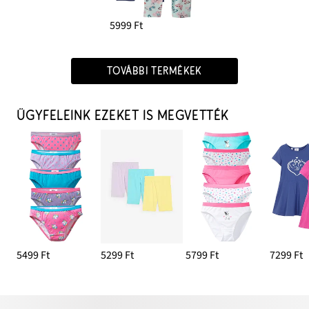
5999 Ft
TOVÁBBI TERMÉKEK
ÜGYFELEINK EZEKET IS MEGVETTÉK
5499 Ft
5299 Ft
5799 Ft
7299 Ft