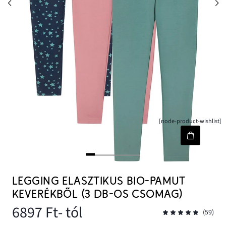
[node-product-wishlist]
LEGGING ELASZTIKUS BIO-PAMUT
KEVERÉKBŐL (3 DB-OS CSOMAG)
6897 Ft
- tól
(59)