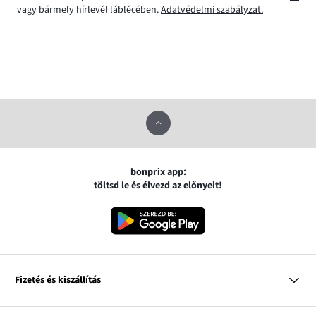
vagy bármely hírlevél láblécében.
Adatvédelmi szabályzat.
bonprix app:
töltsd le és élvezd az előnyeit!
Fizetés és kiszállítás
MasterCard