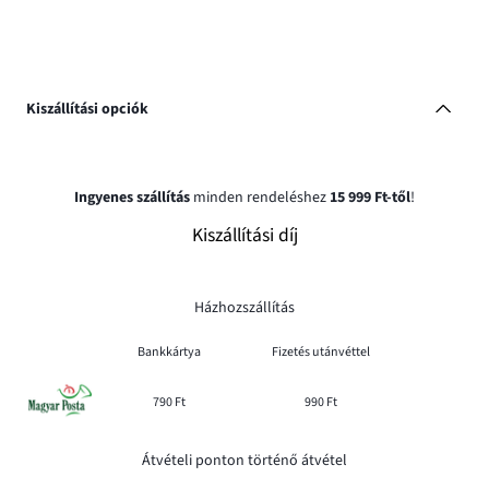
Kiszállítási opciók
Ingyenes szállítás
minden rendeléshez
15 999 Ft-től
!
Kiszállítási díj
Házhozszállítás
Bankkártya
Fizetés utánvéttel
790 Ft
990 Ft
Átvételi ponton történő átvétel