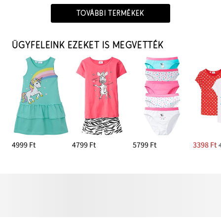
TOVÁBBI TERMÉKEK
ÜGYFELEINK EZEKET IS MEGVETTÉK
4999 Ft
4799 Ft
5799 Ft
3398 Ft