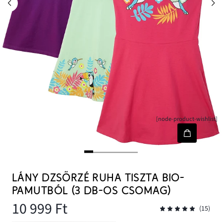
[node-product-wishlist]
LÁNY DZSÖRZÉ RUHA TISZTA BIO-
PAMUTBÓL (3 DB-OS CSOMAG)
10 999 Ft
(15)