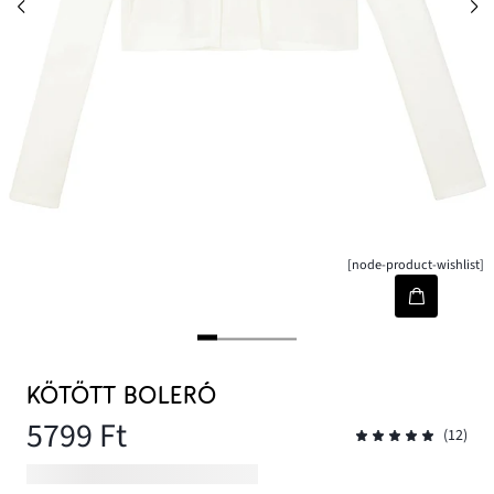
[node-product-wishlist]
KÖTÖTT BOLERÓ
5799 Ft
(12)