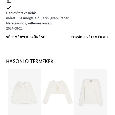
Hitelesített vásárlás
méret: 164
(megfelelő)
,
szín: gyapjúfehér
Méretazonos, kellemes anyagú.
2024-08-22
VÉLEMÉNYEK SZŰRÉSE
TOVÁBBI VÉLEMÉNYEK
HASONLÓ TERMÉKEK