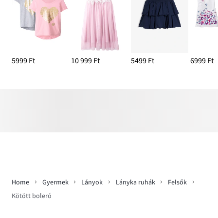
5999 Ft
10 999 Ft
5499 Ft
6999 Ft
Home
Gyermek
Lányok
Lányka ruhák
Felsők
Kötött boleró