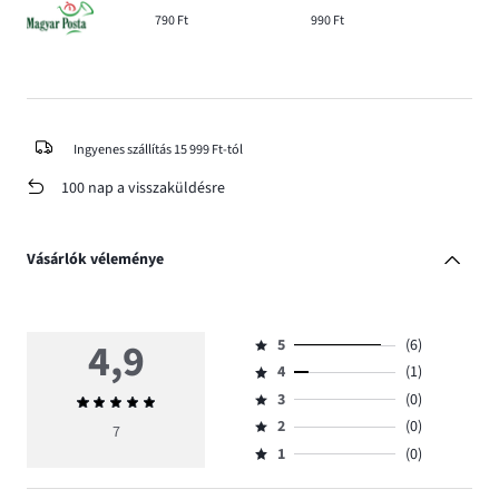
790 Ft
990 Ft
Ingyenes szállítás 15 999 Ft-tól
100 nap a visszaküldésre
Vásárlók véleménye
4,9
5
(6)
Osztályzat
4
(1)
5,
Osztályzat
szavazatok
3
(0)
Átlagos
4,
Osztályzat
száma
értékelés
szavazatok
2
(0)
3,
7
Osztályzat
6.
4,9
száma
szavazatok
1
(0)
2,
Osztályzat
1.
száma
szavazatok
1,
0.