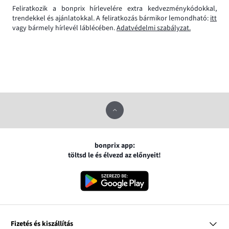
Feliratkozik a bonprix hírlevelére extra kedvezménykódokkal,
trendekkel és ajánlatokkal. A feliratkozás bármikor lemondható:
itt
vagy bármely hírlevél láblécében.
Adatvédelmi szabályzat.
bonprix app:
töltsd le és élvezd az előnyeit!
Fizetés és kiszállítás