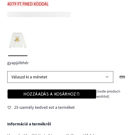
4079 Ft FINED kóddal
gyapjúfehér
Válaszd ki a méretet
[node-product-
HOZZÁADÁS A KOSÁRHOZ
wishlist]
25 személy kedveli ezt a terméket
Információ a termékről