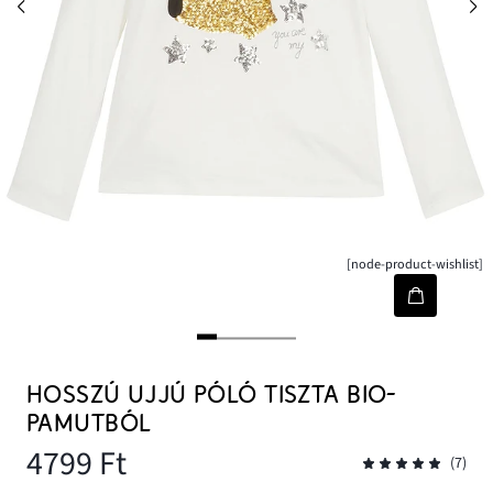
[node-product-wishlist]
HOSSZÚ UJJÚ PÓLÓ TISZTA BIO-
PAMUTBÓL
4799 Ft
(7)