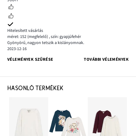
JUDIT
Hitelesített vásárlás
méret: 152
(megfelelő)
,
szín: gyapjúfehér
Gyönyörű, nagyon tetszik a kislányomnak.
2023-12-16
VÉLEMÉNYEK SZŰRÉSE
TOVÁBBI VÉLEMÉNYEK
HASONLÓ TERMÉKEK