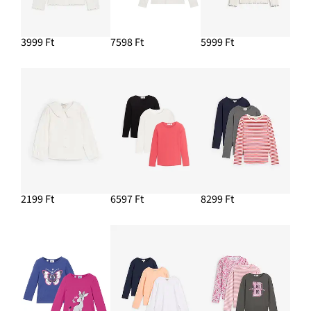
3999 Ft
7598 Ft
5999 Ft
2199 Ft
6597 Ft
8299 Ft