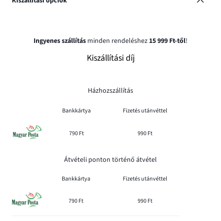
Kiszállítási opciók
Ingyenes szállítás
minden rendeléshez
15 999 Ft-től
!
Kiszállítási díj
Házhozszállítás
Bankkártya
Fizetés utánvéttel
790 Ft
990 Ft
Átvételi ponton történő átvétel
Bankkártya
Fizetés utánvéttel
790 Ft
990 Ft