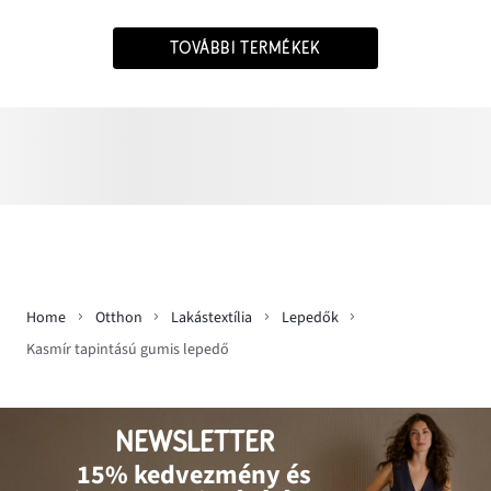
TOVÁBBI TERMÉKEK
Home
Otthon
Lakástextília
Lepedők
Kasmír tapintású gumis lepedő
NEWSLETTER
15% kedvezmény és