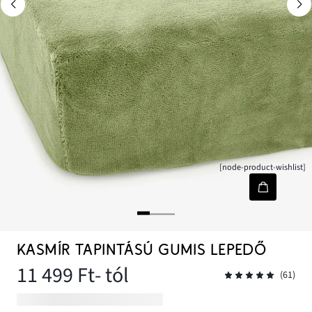
[node-product-wishlist]
KASMÍR TAPINTÁSÚ GUMIS LEPEDŐ
11 499 Ft
- tól
(61)