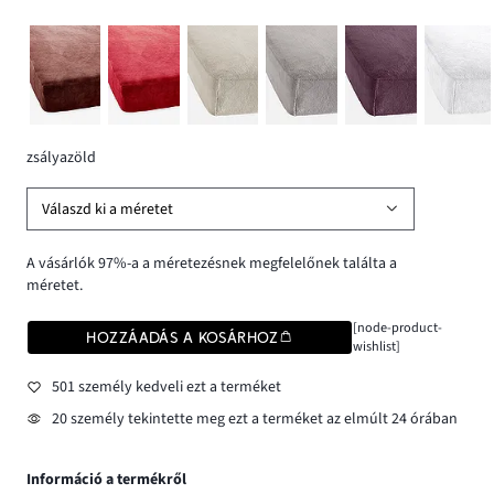
zsályazöld
Válaszd ki a méretet
A vásárlók 97%-a a méretezésnek megfelelőnek találta a
méretet.
[node-product-
HOZZÁADÁS A KOSÁRHOZ
wishlist]
501 személy kedveli ezt a terméket
20 személy tekintette meg ezt a terméket az elmúlt 24 órában
Információ a termékről