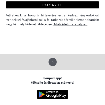
IRATKOZZ FEL
Feliratkozik a bonprix hírlevelére extra kedvezménykódokkal,
trendekkel és ajánlatokkal. A feliratkozás bármikor lemondható:
itt
vagy bármely hírlevél láblécében.
Adatvédelmi szabályzat.
bonprix app:
töltsd le és élvezd az előnyeit!