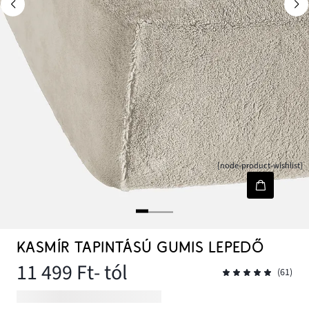
[node-product-wishlist]
KASMÍR TAPINTÁSÚ GUMIS LEPEDŐ
11 499 Ft
- tól
(61)