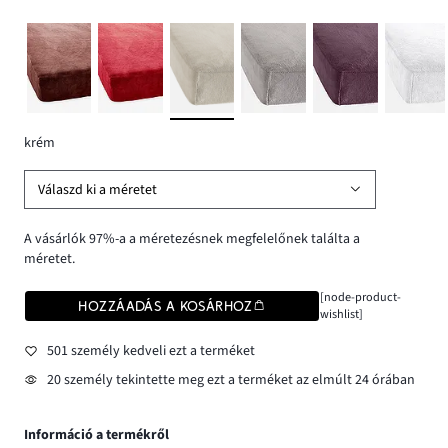
krém
Válaszd ki a méretet
A vásárlók 97%-a a méretezésnek megfelelőnek találta a
méretet.
[node-product-
HOZZÁADÁS A KOSÁRHOZ
wishlist]
501 személy kedveli ezt a terméket
20 személy tekintette meg ezt a terméket az elmúlt 24 órában
Információ a termékről