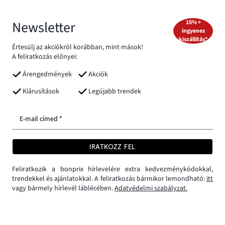
Newsletter
15% +
ingyenes
kiszállítás*
Értesülj az akciókról korábban, mint mások!
A feliratkozás előnyei:
Árengedmények
Akciók
Kiárusítások
Legújabb trendek
E-mail címed *
IRATKOZZ FEL
Feliratkozik a bonprix hírlevelére extra kedvezménykódokkal,
trendekkel és ajánlatokkal. A feliratkozás bármikor lemondható:
itt
vagy bármely hírlevél láblécében.
Adatvédelmi szabályzat.