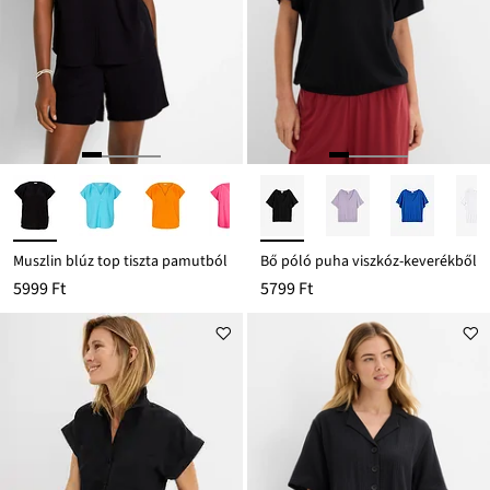
Muszlin blúz top tiszta pamutból
Bő póló puha viszkóz-keverékből
5999 Ft
5799 Ft