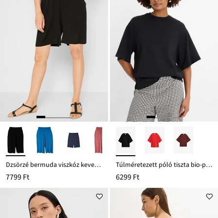
Dzsörzé bermuda viszkóz keverékből
Túlméretezett póló tiszta bio-pamutból
7799 Ft
6299 Ft