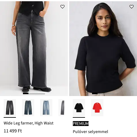
Wide Leg farmer, High Waist
PREMIUM
11 499 Ft
Pulóver selyemmel