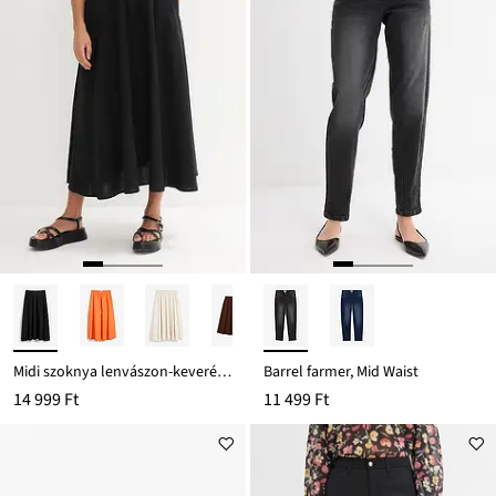
Midi szoknya lenvászon-keverékből
Barrel farmer, Mid Waist
14 999 Ft
11 499 Ft