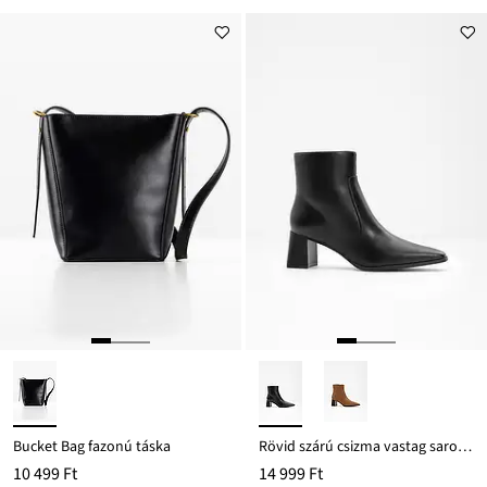
Bucket Bag fazonú táska
Rövid szárú csizma vastag sarokkal
10 499 Ft
14 999 Ft