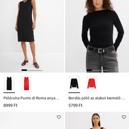
Pólóruha Punto di Roma anyagból
Bordás póló az alakot kiemelő fazonban
8999 Ft
5799 Ft