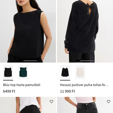
Blúz top tiszta pamutból
Hosszú pulóver puha tollas fonalból
6499 Ft
11 999 Ft