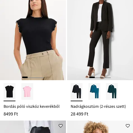
Bordás póló viszkóz keverékből
Nadrágkosztüm (2-részes szett)
8499 Ft
28 499 Ft