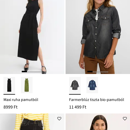
Maxi ruha pamutból
Farmerblúz tiszta bio-pamutból
8999 Ft
11 499 Ft