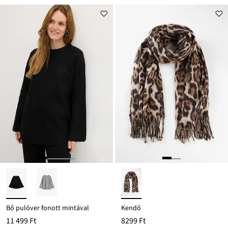
Bő pulóver fonott mintával
Kendő
11 499 Ft
8299 Ft