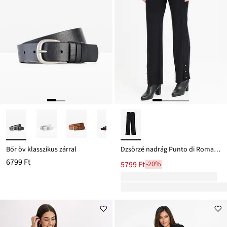
Bőr öv klasszikus zárral
Dzsörzé nadrág Punto di Roma anyagból
6799 Ft
5799 Ft
-20%