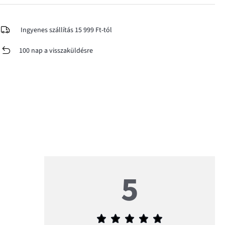
Ingyenes szállítás 15 999 Ft-tól
100 nap a visszaküldésre
5
Átlagos