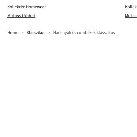
Kollekció: Homewear
Kollek
Mutass többet
Mutas
Home
Klasszikus
Harisnyák és combfixek klasszikus