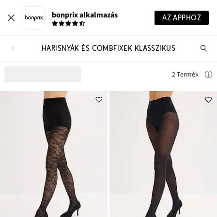
bonprix alkalmazás
AZ APPHOZ
HARISNYÁK ÉS COMBFIXEK KLASSZIKUS
Te
ker
2 Termék