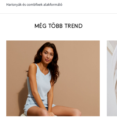
Harisnyák és combfixek alakformáló
MÉG TÖBB TREND