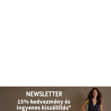
NEWSLETTER
15% kedvezmény és
ingyenes kiszállítás*