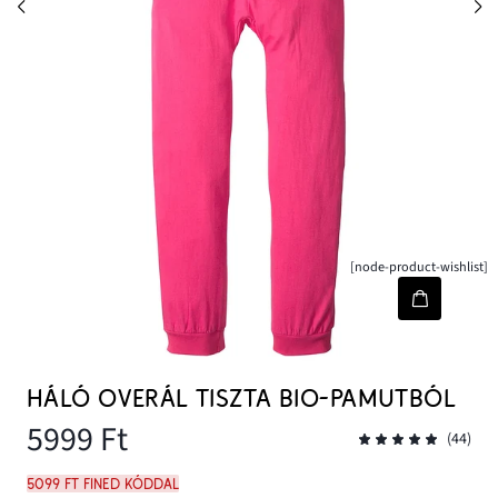
[node-product-wishlist]
HÁLÓ OVERÁL TISZTA BIO-PAMUTBÓL
5999 Ft
(44)
5099 Ft FINED kóddal