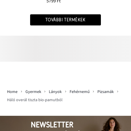
5799 Ft
TOVÁBBI TERMÉKEK
Home
Gyermek
Lányok
Fehérnemű
Pizsamák
Háló overál tiszta bio-pamutból
NEWSLETTER