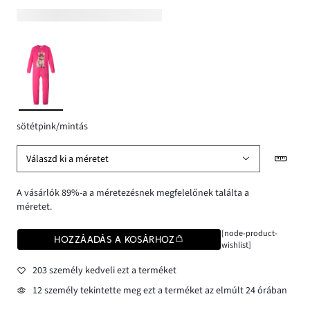
sötétpink/mintás
Válaszd ki a méretet
A vásárlók 89%-a a méretezésnek megfelelőnek találta a
méretet.
[node-product-
HOZZÁADÁS A KOSÁRHOZ
wishlist]
203 személy kedveli ezt a terméket
12 személy tekintette meg ezt a terméket az elmúlt 24 órában