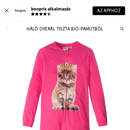
bonprix alkalmazás
AZ APPHOZ
HÁLÓ OVERÁL TISZTA BIO-PAMUTBÓL
Te
ker