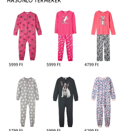
HASONLÓ TERMÉKEK
5999 Ft
5999 Ft
4799 Ft
5799 Ft
5999 Ft
6299 Ft