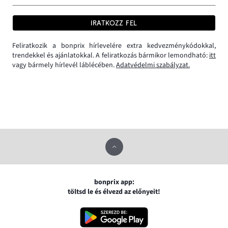
IRATKOZZ FEL
Feliratkozik a bonprix hírlevelére extra kedvezménykódokkal,
trendekkel és ajánlatokkal. A feliratkozás bármikor lemondható:
itt
vagy bármely hírlevél láblécében.
Adatvédelmi szabályzat.
bonprix app:
töltsd le és élvezd az előnyeit!