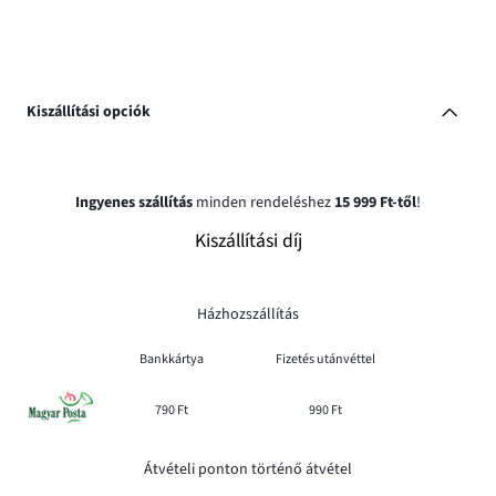
Kiszállítási opciók
Ingyenes szállítás
minden rendeléshez
15 999 Ft-től
!
Kiszállítási díj
Házhozszállítás
Bankkártya
Fizetés utánvéttel
790 Ft
990 Ft
Átvételi ponton történő átvétel