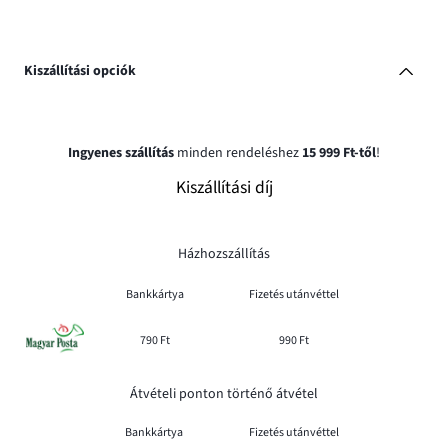
Kiszállítási opciók
Ingyenes szállítás
minden rendeléshez
15 999 Ft-től
!
Kiszállítási díj
Házhozszállítás
Bankkártya
Fizetés utánvéttel
790 Ft
990 Ft
Átvételi ponton történő átvétel
Bankkártya
Fizetés utánvéttel