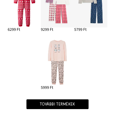
6299 Ft
9299 Ft
5799 Ft
5999 Ft
TOVÁBBI TERMÉKEK