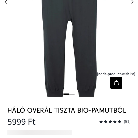
[node-product-wishlist]
HÁLÓ OVERÁL TISZTA BIO-PAMUTBÓL
5999 Ft
(51)