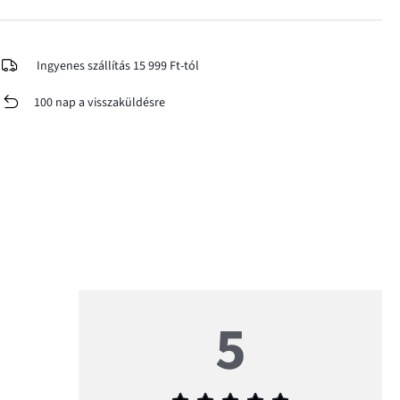
Ingyenes szállítás 15 999 Ft-tól
100 nap a visszaküldésre
5