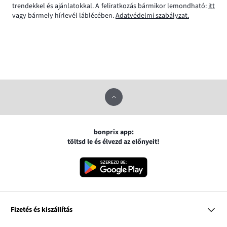
trendekkel és ajánlatokkal. A feliratkozás bármikor lemondható:
itt
vagy bármely hírlevél láblécében.
Adatvédelmi szabályzat.
bonprix app:
töltsd le és élvezd az előnyeit!
Fizetés és kiszállítás