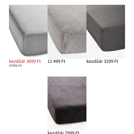
kezdőár 3699 Ft
11 499 Ft
kezdőár 3299 Ft
5799 Ft
kezdőár 7999 Ft