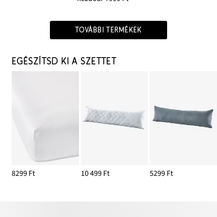
TOVÁBBI TERMÉKEK
EGÉSZÍTSD KI A SZETTET
8299 Ft
10 499 Ft
5299 Ft