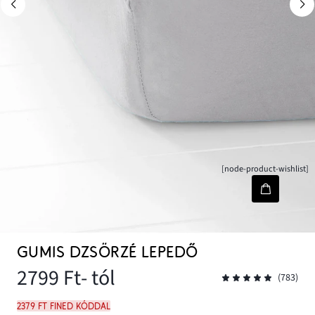
[node-product-wishlist]
GUMIS DZSÖRZÉ LEPEDŐ
2799 Ft
- tól
(783)
2379 Ft FINED kóddal