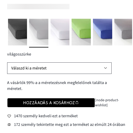
világosszürke
Válaszd ki a méretet
A vásárlók 99%-a a méretezésnek megfelelőnek találta a
méretet.
[node-product-
HOZZÁADÁS A KOSÁRHOZ
wishlist]
1470 személy kedveli ezt a terméket
172 személy tekintette meg ezt a terméket az elmúlt 24 órában