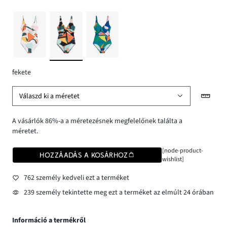
fekete
Válaszd ki a méretet
A vásárlók 86%-a a méretezésnek megfelelőnek találta a
méretet.
[node-product-
HOZZÁADÁS A KOSÁRHOZ
wishlist]
762 személy kedveli ezt a terméket
239 személy tekintette meg ezt a terméket az elmúlt 24 órában
Információ a termékről