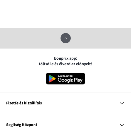
bonprix app:
töltsd le és élvezd az előnyeit!
Fizetés és kiszállítás
MasterCard
VISA
Segítség Központ
Google pay