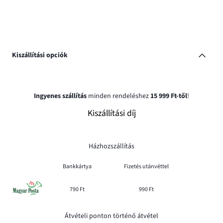
Kiszállítási opciók
Ingyenes szállítás
minden rendeléshez
15 999 Ft-től
!
Kiszállítási díj
Házhozszállítás
Bankkártya
Fizetés utánvéttel
790 Ft
990 Ft
Átvételi ponton történő átvétel