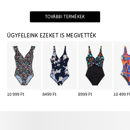
TOVÁBBI TERMÉKEK
ÜGYFELEINK EZEKET IS MEGVETTÉK
10 999 Ft
8499 Ft
8999 Ft
10 499 F