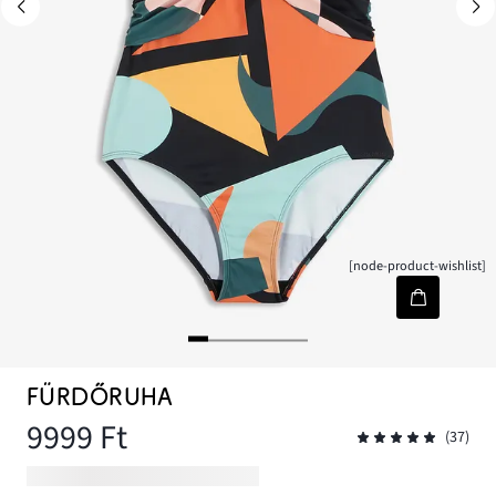
[node-product-wishlist]
FÜRDŐRUHA
9999 Ft
(37)