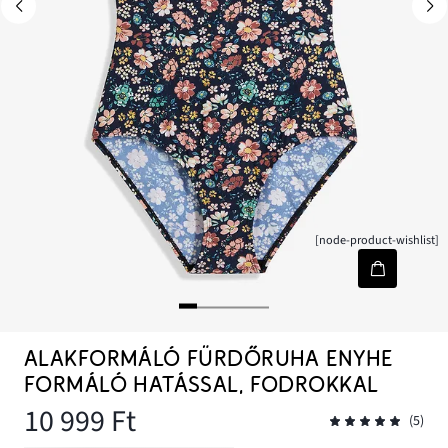
[node-product-wishlist]
ALAKFORMÁLÓ FÜRDŐRUHA ENYHE
FORMÁLÓ HATÁSSAL, FODROKKAL
10 999 Ft
(5)