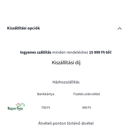
Kiszállítási opciók
Ingyenes szállítás
minden rendeléshez
15 999 Ft-től
!
Kiszállítási díj
Házhozszállítás
Bankkártya
Fizetés utánvéttel
790 Ft
990 Ft
Átvételi ponton történő átvétel