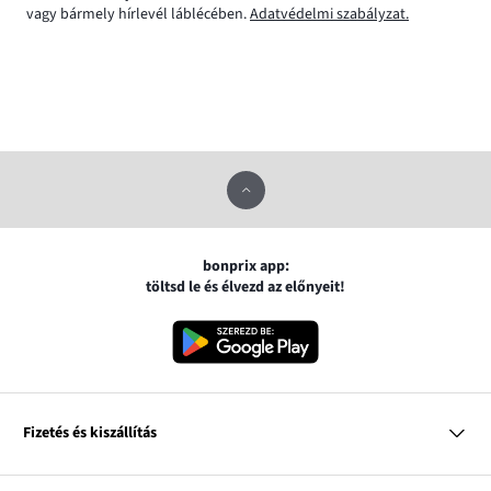
vagy bármely hírlevél láblécében.
Adatvédelmi szabályzat.
bonprix app:
töltsd le és élvezd az előnyeit!
Fizetés és kiszállítás
MasterCard