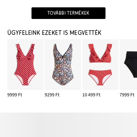
TOVÁBBI TERMÉKEK
ÜGYFELEINK EZEKET IS MEGVETTÉK
9999 Ft
9299 Ft
10 499 Ft
7999 Ft