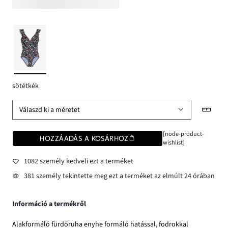
sötétkék
Válaszd ki a méretet
[node-product-
HOZZÁADÁS A KOSÁRHOZ
wishlist]
1082 személy kedveli ezt a terméket
381 személy tekintette meg ezt a terméket az elmúlt 24 órában
Információ a termékről
Alakformáló fürdőruha enyhe formáló hatással, fodrokkal