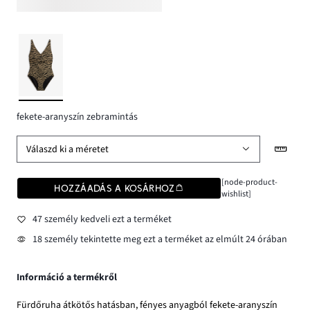
fekete-aranyszín zebramintás
Válaszd ki a méretet
[node-product-
HOZZÁADÁS A KOSÁRHOZ
wishlist]
47 személy kedveli ezt a terméket
18 személy tekintette meg ezt a terméket az elmúlt 24 órában
Információ a termékről
Fürdőruha átkötős hatásban, fényes anyagból fekete-aranyszín