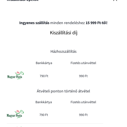
Ingyenes szállítás
minden rendeléshez
15 999 Ft-től
!
Kiszállítási díj
Házhozszállítás
Bankkártya
Fizetés utánvéttel
790 Ft
990 Ft
Átvételi ponton történő átvétel
Bankkártya
Fizetés utánvéttel
790 Ft
990 Ft