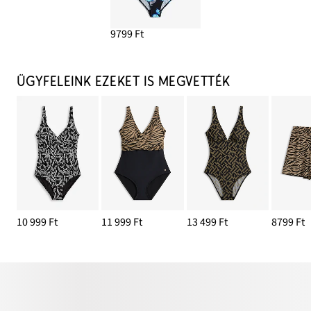
9799 Ft
ÜGYFELEINK EZEKET IS MEGVETTÉK
10 999 Ft
11 999 Ft
13 499 Ft
8799 Ft