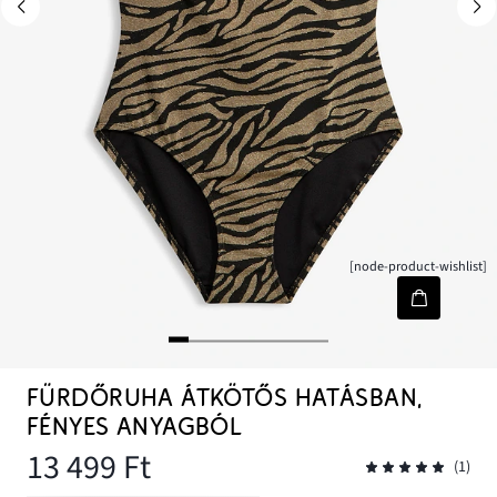
[node-product-wishlist]
FÜRDŐRUHA ÁTKÖTŐS HATÁSBAN,
FÉNYES ANYAGBÓL
13 499 Ft
(1)