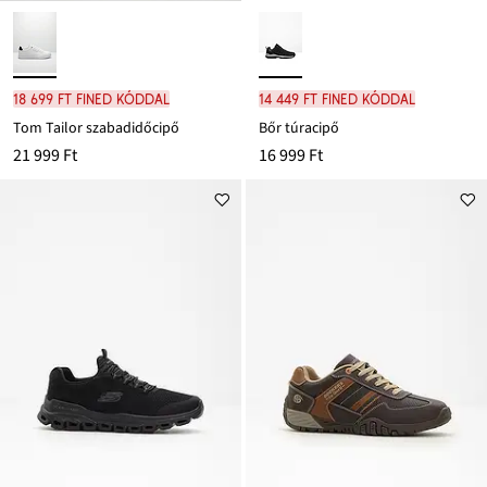
18 699 Ft FINED kóddal
14 449 Ft FINED kóddal
Tom Tailor szabadidőcipő
Bőr túracipő
21 999 Ft
16 999 Ft