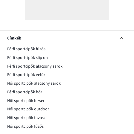
Címkék
Férfi sportcipők fűzős
Férfi sportcipők slip on
Férfi sportcipők alacsony sarok
Férfi sportcipők velúr
Női sportcipők alacsony sarok
Férfi sportcipők bőr
Női sportcipők lezser
Női sportcipők outdoor
Női sportcipők tavaszi
Női sportcipők fűzős