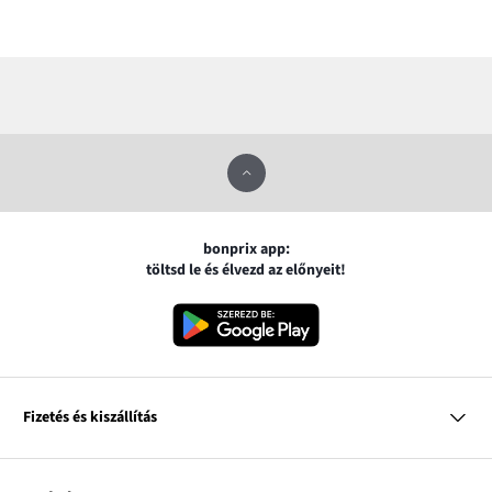
bonprix app:
töltsd le és élvezd az előnyeit!
Fizetés és kiszállítás
MasterCard