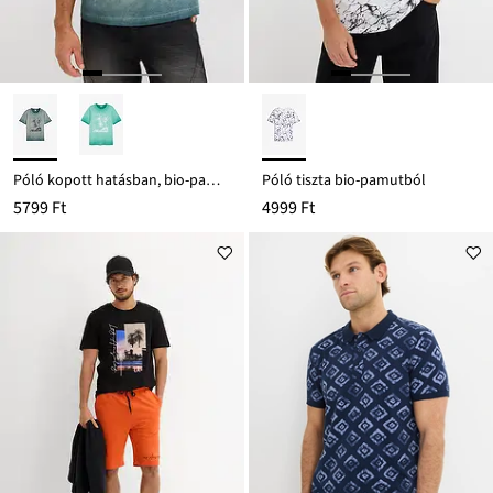
Póló kopott hatásban, bio-pamutból
Póló tiszta bio-pamutból
5799 Ft
4999 Ft