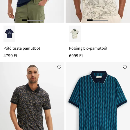
Póló tiszta pamutból
Pólóing bio-pamutból
4799 Ft
6999 Ft