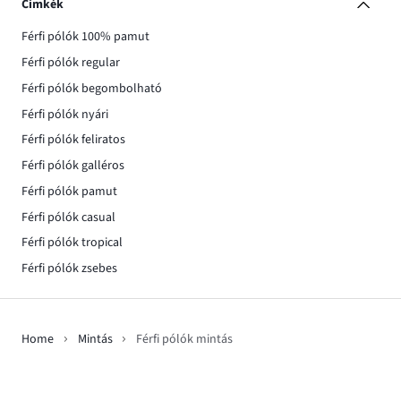
Címkék
Férfi pólók 100% pamut
Férfi pólók regular
Férfi pólók begombolható
Férfi pólók nyári
Férfi pólók feliratos
Férfi pólók galléros
Férfi pólók pamut
Férfi pólók casual
Férfi pólók tropical
Férfi pólók zsebes
Home
Mintás
Férfi pólók mintás