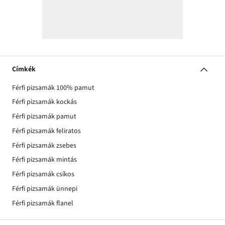
Címkék
Férfi pizsamák 100% pamut
Férfi pizsamák kockás
Férfi pizsamák pamut
Férfi pizsamák feliratos
Férfi pizsamák zsebes
Férfi pizsamák mintás
Férfi pizsamák csíkos
Férfi pizsamák ünnepi
Férfi pizsamák flanel