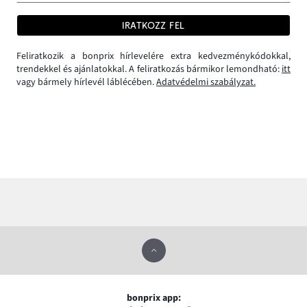
IRATKOZZ FEL
Feliratkozik a bonprix hírlevelére extra kedvezménykódokkal,
trendekkel és ajánlatokkal. A feliratkozás bármikor lemondható:
itt
vagy bármely hírlevél láblécében.
Adatvédelmi szabályzat.
bonprix app: