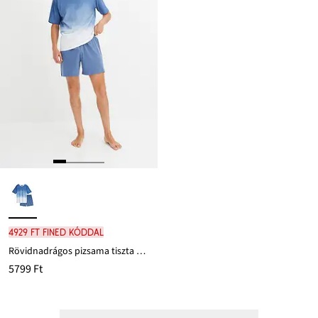
4929 Ft FINED kóddal
Rövidnadrágos pizsama tiszta pamutból
5799 Ft