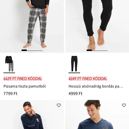
6629 Ft FINED kóddal
4249 Ft FINED kóddal
Pizsama tiszta pamutból
Hosszú alsónadrág bordás pamutból
7799 Ft
4999 Ft