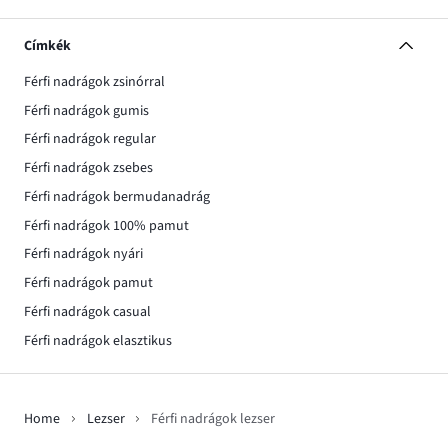
Címkék
Férfi nadrágok zsinórral
Férfi nadrágok gumis
Férfi nadrágok regular
Férfi nadrágok zsebes
Férfi nadrágok bermudanadrág
Férfi nadrágok 100% pamut
Férfi nadrágok nyári
Férfi nadrágok pamut
Férfi nadrágok casual
Férfi nadrágok elasztikus
Home
Lezser
Férfi nadrágok lezser