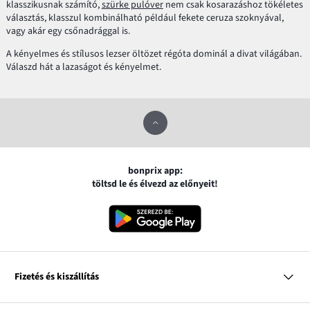
klasszikusnak számító,
szürke pulóver
nem csak kosarazáshoz tökéletes
választás, klasszul kombinálható például fekete ceruza szoknyával,
vagy akár egy csőnadrággal is.
A kényelmes és stílusos lezser öltözet régóta dominál a divat világában.
Válaszd hát a lazaságot és kényelmet.
bonprix app:
töltsd le és élvezd az előnyeit!
Fizetés és kiszállítás