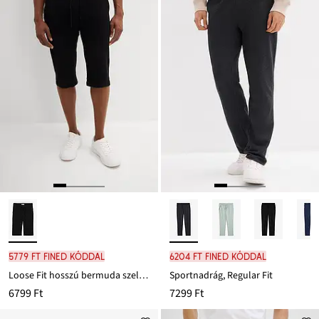
5779 Ft FINED kóddal
6204 Ft FINED kóddal
Loose Fit hosszú bermuda szellős muszlinból
Sportnadrág, Regular Fit
6799 Ft
7299 Ft