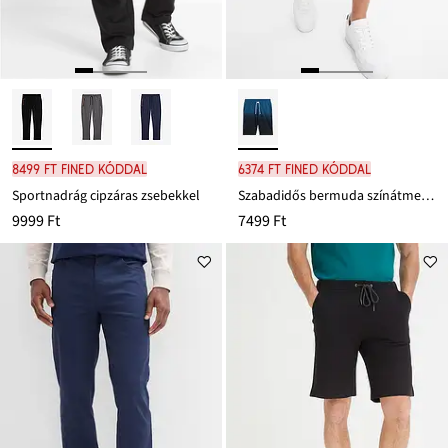
8499 Ft FINED kóddal
6374 Ft FINED kóddal
Sportnadrág cipzáras zsebekkel
Szabadidős bermuda színátmenetellel
9999 Ft
7499 Ft