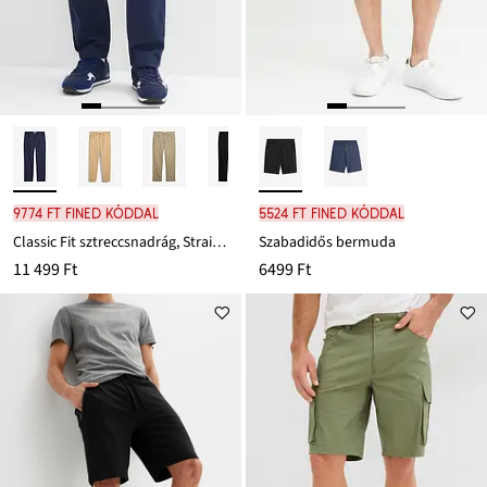
9774 Ft FINED kóddal
5524 Ft FINED kóddal
Classic Fit sztreccsnadrág, Straight
Szabadidős bermuda
11 499 Ft
6499 Ft