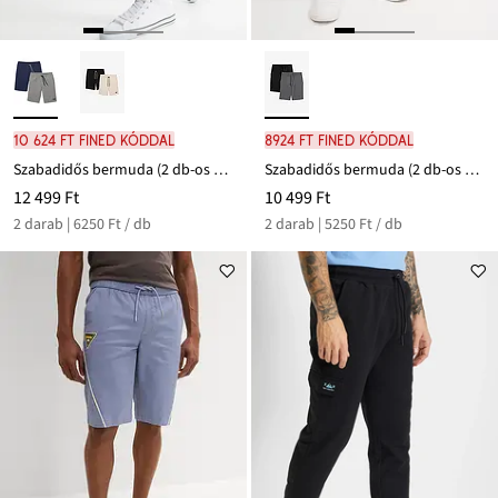
10 624 Ft FINED kóddal
8924 Ft FINED kóddal
Szabadidős bermuda (2 db-os csomag)
Szabadidős bermuda (2 db-os csomag)
12 499 Ft
10 499 Ft
2 darab | 6250 Ft / db
2 darab | 5250 Ft / db