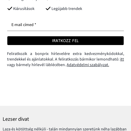
Kiárusítások
Legújabb trendek
E-mail címed *
IRATKOZZ FEL
Feliratkozik a bonprix hírlevelére extra kedvezménykódokkal,
trendekkel és ajánlatokkal. A feliratkozás bármikor lemondható:
itt
vagy bármely hírlevél láblécében.
Adatvédelmi szabályzat.
Lezser divat
Laza és kötöttség nélküli - talán mindannyian szeretünk néha lazábban