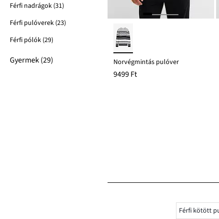
Férfi nadrágok (31)
Férfi pulóverek (23)
Férfi pólók (29)
Gyermek (29)
Norvégmintás pulóver
9499 Ft
Férfi kötött 