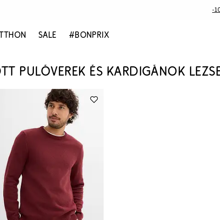
-1
TTHON
SALE
#BONPRIX
ÖTT PULÓVEREK ÉS KARDIGÁNOK LEZS