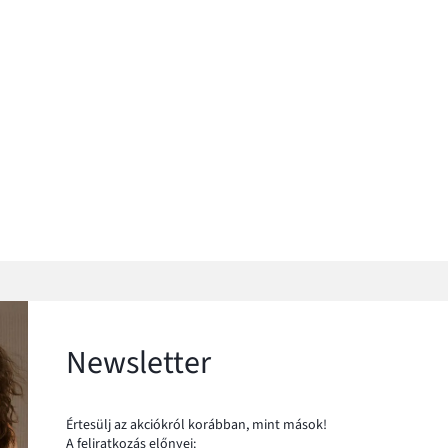
Newsletter
Értesülj az akciókról korábban, mint mások!
A feliratkozás előnyei: