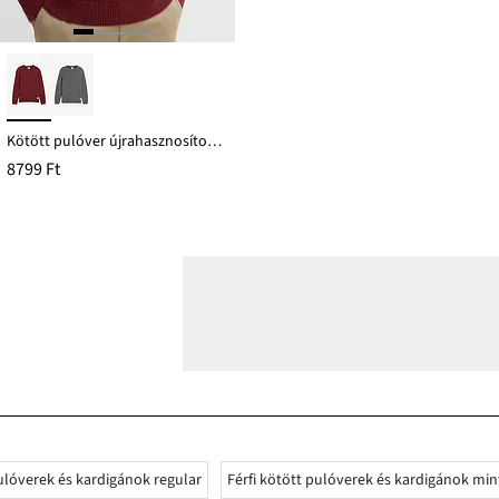
Kötött pulóver újrahasznosított pamuttal
8799 Ft
pulóverek és kardigánok regular
Férfi kötött pulóverek és kardigánok min