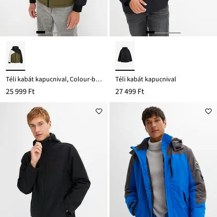
Téli kabát kapucnival, Colour-blocking stílusban
Téli kabát kapucnival
25 999 Ft
27 499 Ft