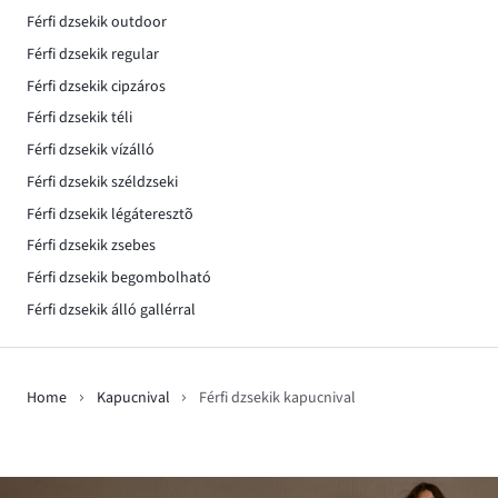
Férfi dzsekik outdoor
Férfi dzsekik regular
Férfi dzsekik cipzáros
Férfi dzsekik téli
Férfi dzsekik vízálló
Férfi dzsekik széldzseki
Férfi dzsekik légáteresztõ
Férfi dzsekik zsebes
Férfi dzsekik begombolható
Férfi dzsekik álló gallérral
Home
Kapucnival
Férfi dzsekik kapucnival