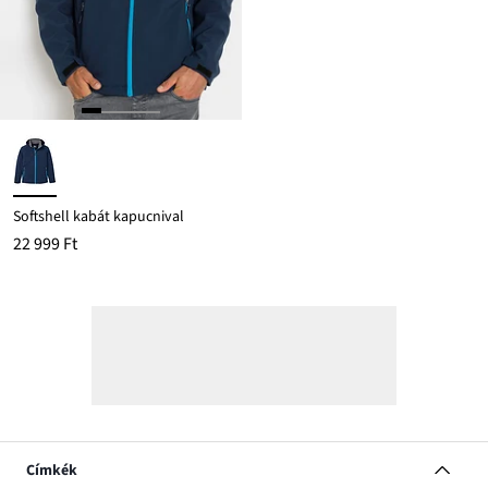
Softshell kabát kapucnival
22 999 Ft
Címkék