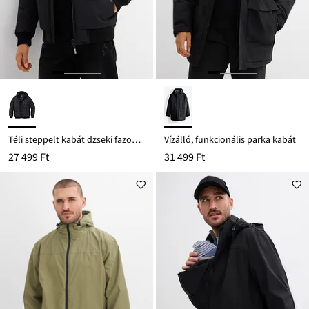
Téli steppelt kabát dzseki fazonban, kapucnival
Vízálló, funkcionális parka kabát
27 499 Ft
31 499 Ft