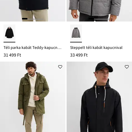
Téli parka kabát Teddy-kapucnival
Steppelt téli kabát kapucnival
31 499 Ft
33 499 Ft