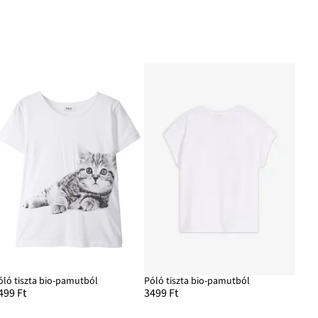
óló tiszta bio-pamutból
Póló tiszta bio-pamutból
499 Ft
3499 Ft