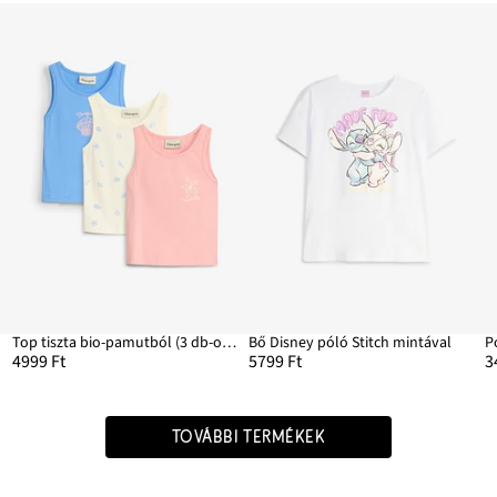
Top tiszta bio-pamutból (3 db-os csomag)
Bő Disney póló Stitch mintával
4999 Ft
5799 Ft
3
TOVÁBBI TERMÉKEK