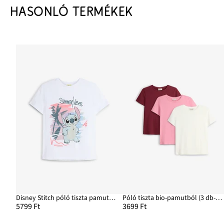
HASONLÓ TERMÉKEK
Disney Stitch póló tiszta pamutból
Póló tiszta bio-pamutból (3 db-os csomag)
5799 Ft
3699 Ft