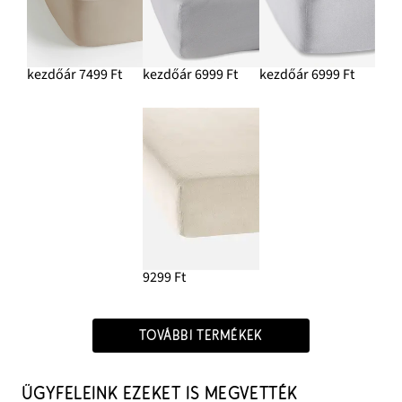
kezdőár 7499 Ft
kezdőár 6999 Ft
kezdőár 6999 Ft
9299 Ft
TOVÁBBI TERMÉKEK
ÜGYFELEINK EZEKET IS MEGVETTÉK