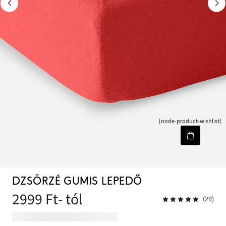
[node-product-wishlist]
DZSÖRZÉ GUMIS LEPEDŐ
2999 Ft
- tól
(29)