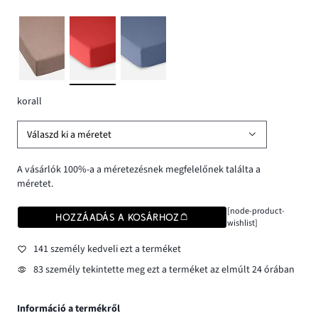
korall
Válaszd ki a méretet
A vásárlók 100%-a a méretezésnek megfelelőnek találta a
méretet.
[node-product-
HOZZÁADÁS A KOSÁRHOZ
wishlist]
141 személy kedveli ezt a terméket
83 személy tekintette meg ezt a terméket az elmúlt 24 órában
Információ a termékről