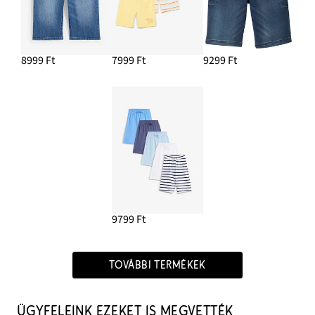
8999 Ft
7999 Ft
9299 Ft
9799 Ft
TOVÁBBI TERMÉKEK
ÜGYFELEINK EZEKET IS MEGVETTÉK