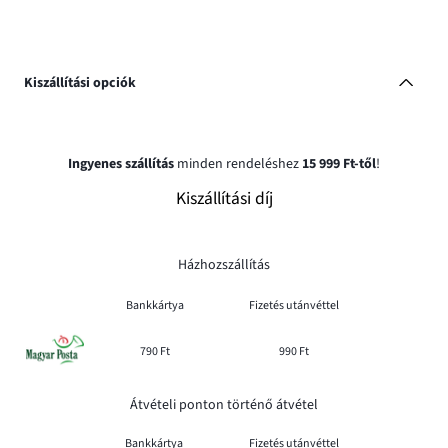
Kiszállítási opciók
Ingyenes szállítás
minden rendeléshez
15 999 Ft-től
!
Kiszállítási díj
Házhozszállítás
Bankkártya
Fizetés utánvéttel
790 Ft
990 Ft
Átvételi ponton történő átvétel
Bankkártya
Fizetés utánvéttel