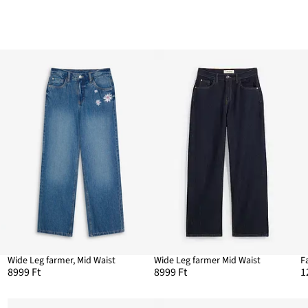
Wide Leg farmer, Mid Waist
Wide Leg farmer Mid Waist
F
8999 Ft
8999 Ft
1