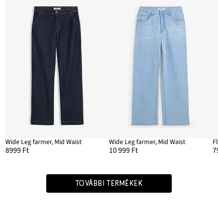
Wide Leg farmer, Mid Waist
Wide Leg farmer, Mid Waist
F
8999 Ft
10 999 Ft
7
TOVÁBBI TERMÉKEK