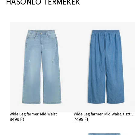
HASONLÓ TERMÉKEK
Wide Leg farmer, Mid Waist
Wide Leg farmer, Mid Waist, tiszta bio-pamutból
8499 Ft
7499 Ft