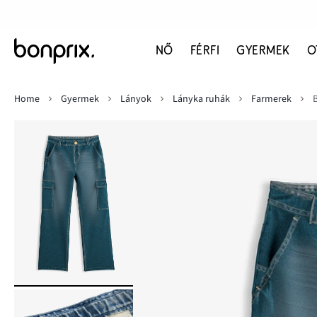
NŐ
FÉRFI
GYERMEK
O
Home
Gyermek
Lányok
Lányka ruhák
Farmerek