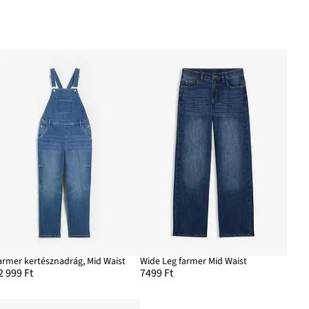
armer kertésznadrág, Mid Waist
Wide Leg farmer Mid Waist
2 999 Ft
7499 Ft