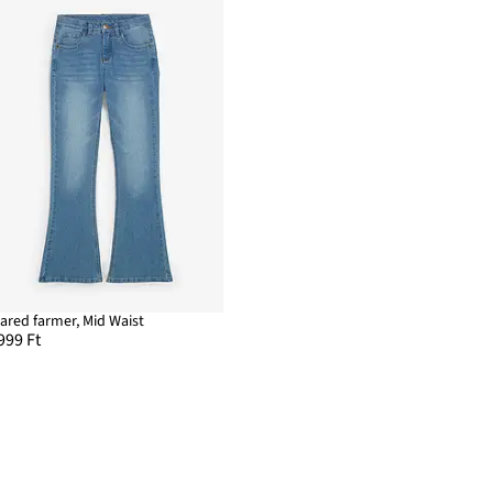
lared farmer, Mid Waist
999 Ft