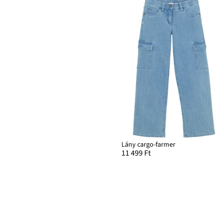
Lány cargo-farmer
11 499 Ft