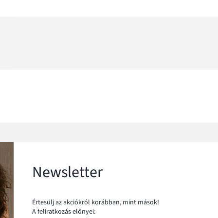
Newsletter
Értesülj az akciókról korábban, mint mások!
A feliratkozás előnyei: